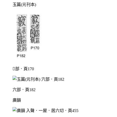
玉篇(元刊本)
部．頁170
穴部．頁182
廣韻