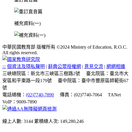
補充資料(一)
中華民國教育部 版權所有 ©2024 Ministry of Education, R.O.C.
All rights reserved.
:::
個資法及隱私聲明
|
辭典公眾授權網
|
意見交流
|
網網相連
三峽總院區：新北市三峽區三樹路2號
臺北院區：臺北市大
安區和平東路一段179號
臺中院區：臺中市豐原區師範街67
號
電話總機：
(02)7740-7890
傳真：(02)7740-7064
TANet
VoIP：9009-7890
線上人數: 3144
累積總人次: 149,280,246