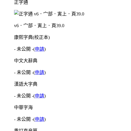
正字通
v6．宀部．寅上．頁39.0
康熙字典(校正本)
- 未公開 -
(
申請
)
中文大辭典
- 未公開 -
(
申請
)
漢語大字典
- 未公開 -
(
申請
)
中華字海
- 未公開 -
(
申請
)
重訂直音篇