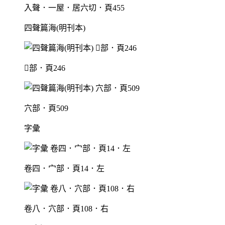
入聲．一屋．居六切．頁455
四聲篇海(明刊本)
部．頁246
穴部．頁509
字彙
卷四．宀部．頁14．左
卷八．穴部．頁108．右