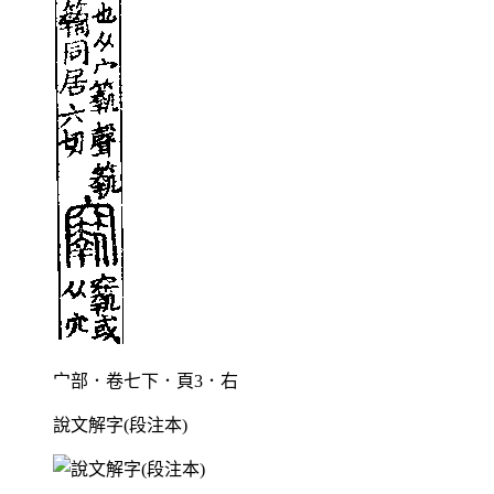
宀部．卷七下．頁3．右
說文解字(段注本)