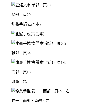
丵部．頁29
龍龕手鏡(高麗本)
雜部．頁549
而部．頁189
龍龕手鑑
卷一．而部．頁65．右