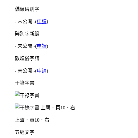
偏類碑別字
- 未公開 -
(
申請
)
碑別字新編
- 未公開 -
(
申請
)
敦煌俗字譜
- 未公開 -
(
申請
)
干祿字書
上聲．頁10．右
五經文字