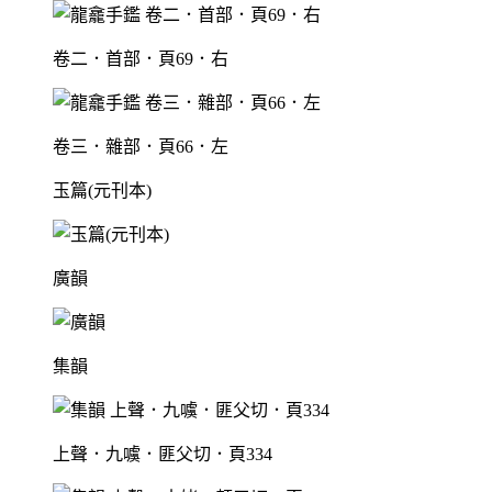
卷二．首部．頁69．右
卷三．雜部．頁66．左
玉篇(元刊本)
廣韻
集韻
上聲．九噳．匪父切．頁334