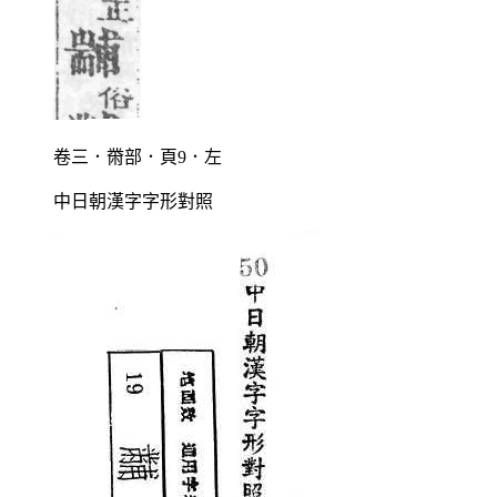
卷三．黹部．頁9．左
中日朝漢字字形對照