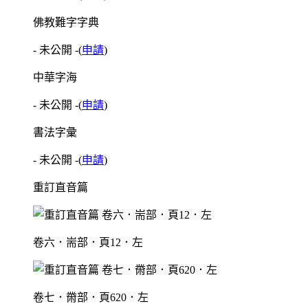
佛教難字字典
- 未公開 -
(
申請
)
中華字海
- 未公開 -
(
申請
)
書法字彙
- 未公開 -
(
申請
)
重訂直音篇
卷六．耑部．頁12．左
卷七．黹部．頁620．左