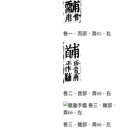
卷一．而部．頁65．右
卷二．首部．頁69．右
卷三．雜部．頁66．左