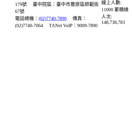
線上人數:
179號
臺中院區：臺中市豐原區師範街
11000
累積總
67號
人次:
電話總機：
(02)7740-7890
傳真：
148,738,783
(02)7740-7064
TANet VoIP：9009-7890