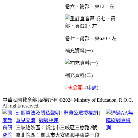
卷六．耑部．頁12．左
卷七．黹部．頁620．左
補充資料(一)
補充資料(二)
- 未公開 -
(
申請
)
中華民國教育部 版權所有 ©2024 Ministry of Education, R.O.C.
All rights reserved.
:::
個資法及隱私聲明
|
辭典公眾授權網
|
意見交流
|
網網相連
三峽總院區：新北市三峽區三樹路2號
臺北院區：臺北市大安區和平東路一段