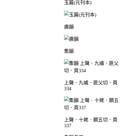
玉篇(元刊本)
廣韻
集韻
上聲．九噳．匪父切．頁
334
上聲．十姥．頗五切．頁
337