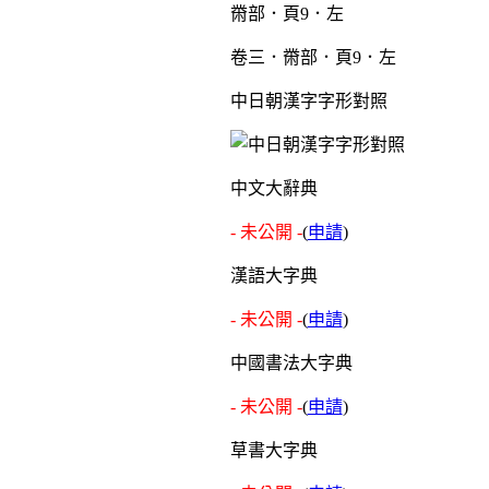
卷三．黹部．頁9．左
中日朝漢字字形對照
中文大辭典
- 未公開 -
(
申請
)
漢語大字典
- 未公開 -
(
申請
)
中國書法大字典
- 未公開 -
(
申請
)
草書大字典