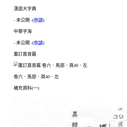
漢語大字典
- 未公開 -
(
申請
)
中華字海
- 未公開 -
(
申請
)
重訂直音篇
卷六．馬部．頁40．左
補充資料(一)