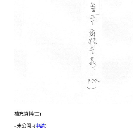
補充資料(二)
- 未公開 -
(
申請
)