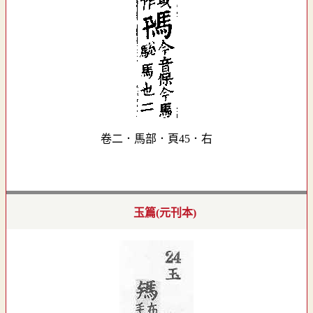
卷二．馬部．頁45．右
玉篇(元刊本)