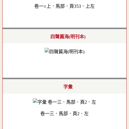
卷一○上．馬部．頁353．上左
四聲篇海(明刊本)
字彙
卷一三．馬部．頁2．左