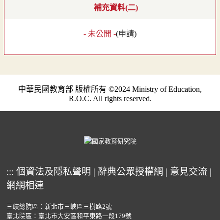
補充資料(二)
- 未公開 -
(
申請
)
中華民國教育部 版權所有 ©2024 Ministry of Education,
R.O.C. All rights reserved.
:::
個資法及隱私聲明
|
辭典公眾授權網
|
意見交流
|
網網相連
三峽總院區：新北市三峽區三樹路2號
臺北院區：臺北市大安區和平東路一段179號