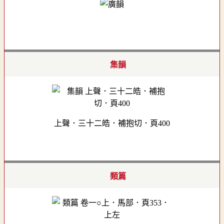
集韻
上聲．三十二皓．補抱切．頁400
類篇