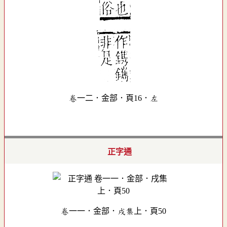
卷一二．金部．頁16．左
正字通
卷一一．金部．戌集上．頁50