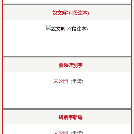
說文解字(段注本)
偏類碑別字
- 未公開 -
(
申請
)
碑別字新編
- 未公開 -
(
申請
)