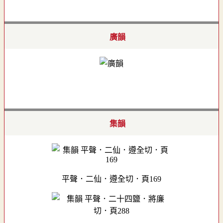
廣韻
集韻
平聲．二仙．遵全切．頁169