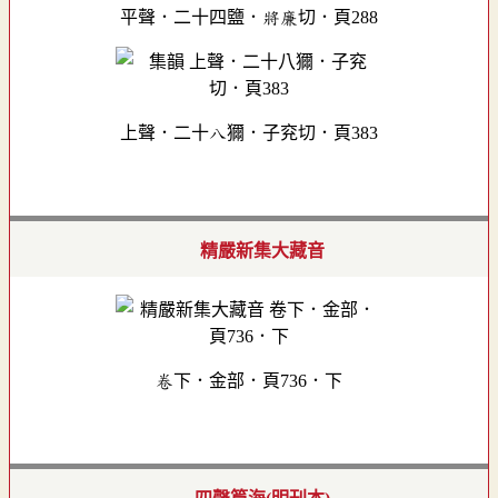
平聲．二十四鹽．將廉切．頁288
上聲．二十八獮．子兖切．頁383
精嚴新集大藏音
卷下．金部．頁736．下