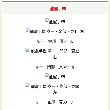
龍龕手鑑
卷一．金部．頁4．右
卷一．門部．頁32．右
卷一．隹部．頁50．左