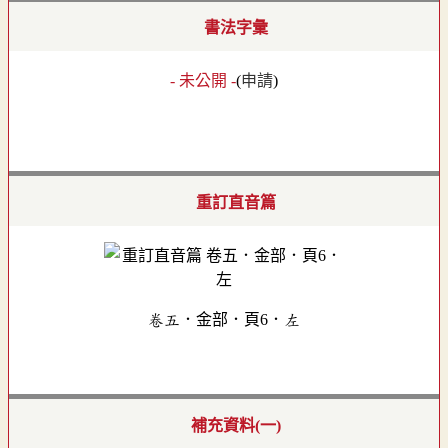
書法字彙
- 未公開 -
(
申請
)
重訂直音篇
卷五．金部．頁6．左
補充資料(一)