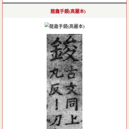
龍龕手鏡(高麗本)