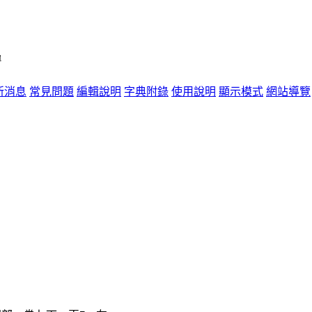
單
新消息
常見問題
編輯說明
字典附錄
使用說明
顯示模式
網站導覽