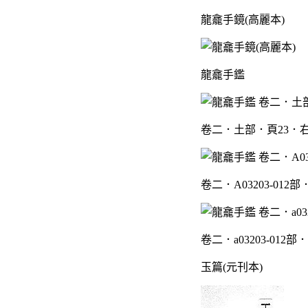
龍龕手鏡(高麗本)
龍龕手鑑
卷二．土部．頁23．
卷二．A03203-012
卷二．a03203-012部
玉篇(元刊本)