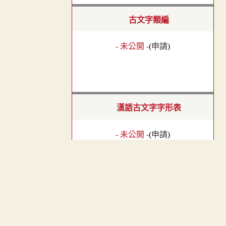
古文字類編
- 未公開 -
(
申請
)
漢語古文字字形表
- 未公開 -
(
申請
)
︿
隸辨
TOP