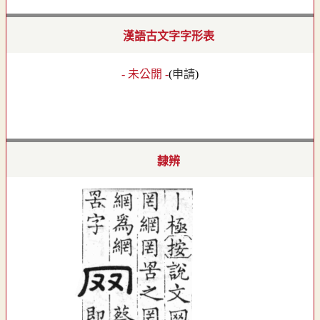
漢語古文字字形表
- 未公開 -
(
申請
)
隸辨