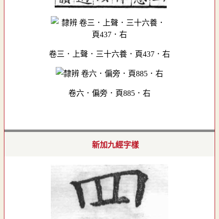
卷三．上聲．三十六養．頁437．右
卷六．偏旁．頁885．右
新加九經字樣