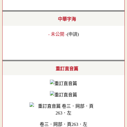
中華字海
- 未公開 -
(
申請
)
重訂直音篇
卷三．网部．頁263．左