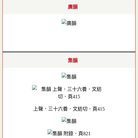
廣韻
集韻
上聲．三十六養．文紡切．頁415