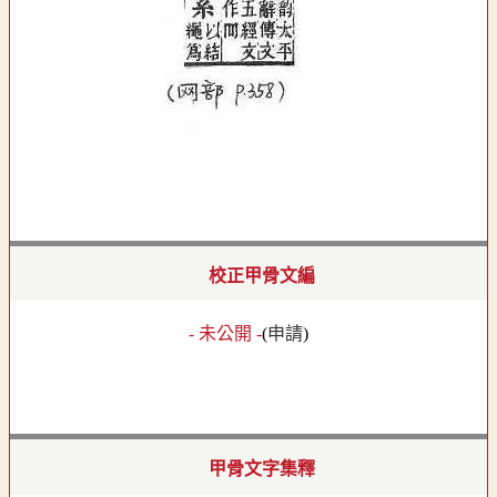
校正甲骨文編
- 未公開 -
(
申請
)
甲骨文字集釋