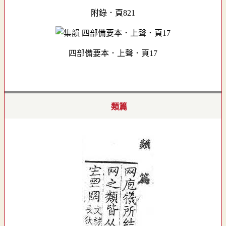
附錄．頁821
四部備要本．上聲．頁17
類篇