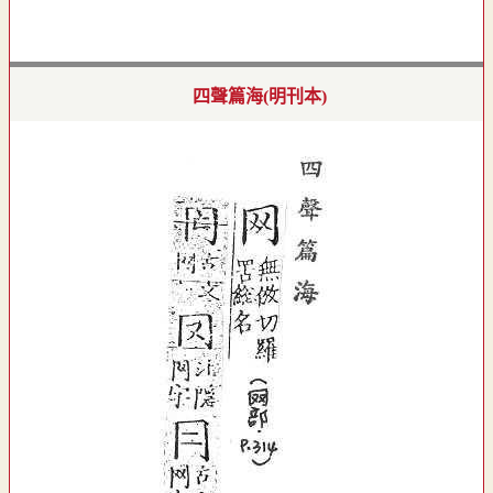
四聲篇海(明刊本)