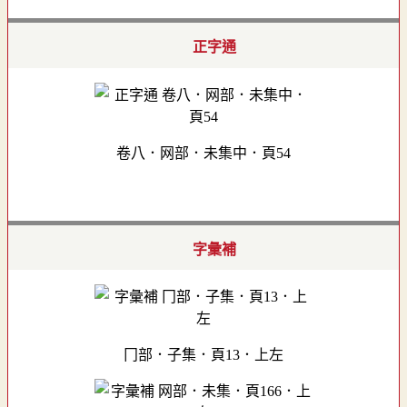
正字通
卷八．网部．未集中．頁54
字彙補
冂部．子集．頁13．上左