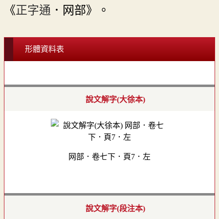
《
正字通
．网部》。
形體資料表
說文解字(大徐本)
网部．卷七下．頁7．左
說文解字(段注本)