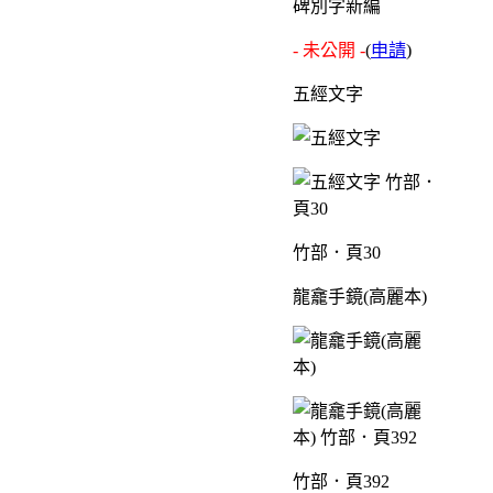
碑別字新編
- 未公開 -
(
申請
)
五經文字
竹部．頁30
龍龕手鏡(高麗本)
竹部．頁392