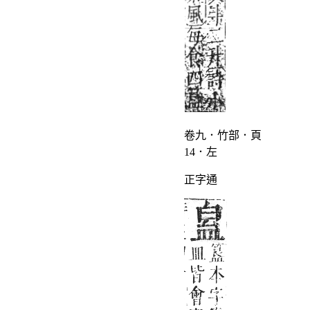
卷九．竹部．頁
14．左
正字通