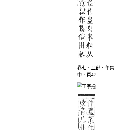
卷七．皿部．午集
中．頁42