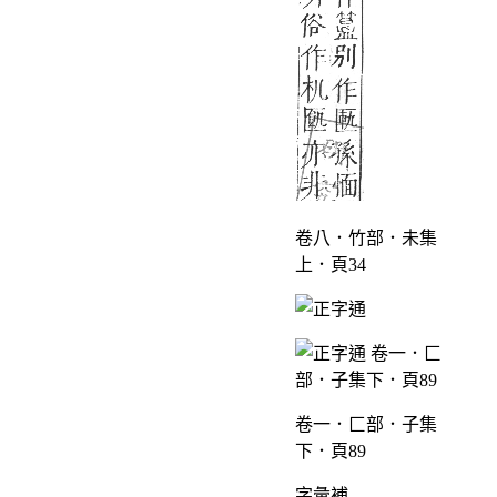
卷八．竹部．未集
上．頁34
卷一．匚部．子集
下．頁89
字彙補