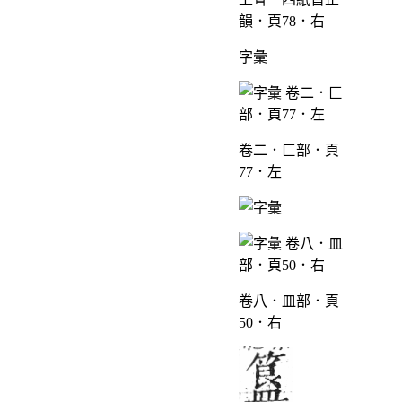
韻．頁78．右
字彙
卷二．匚部．頁
77．左
卷八．皿部．頁
50．右