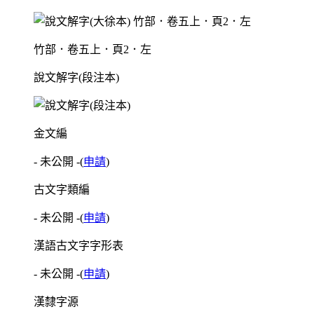
竹部．卷五上．頁2．左
說文解字(段注本)
金文編
- 未公開 -
(
申請
)
古文字類編
- 未公開 -
(
申請
)
漢語古文字字形表
- 未公開 -
(
申請
)
漢隸字源