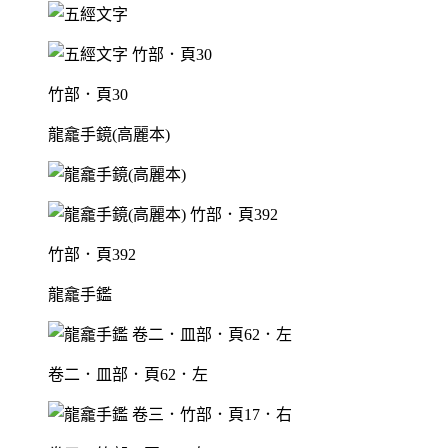
竹部．頁30
龍龕手鏡(高麗本)
竹部．頁392
龍龕手鑑
卷二．皿部．頁62．左