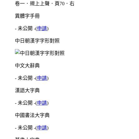
卷一．規上上聲．頁70．右
異體字手冊
- 未公開 -
(
申請
)
中日朝漢字字形對照
中文大辭典
- 未公開 -
(
申請
)
漢語大字典
- 未公開 -
(
申請
)
中國書法大字典
- 未公開 -
(
申請
)