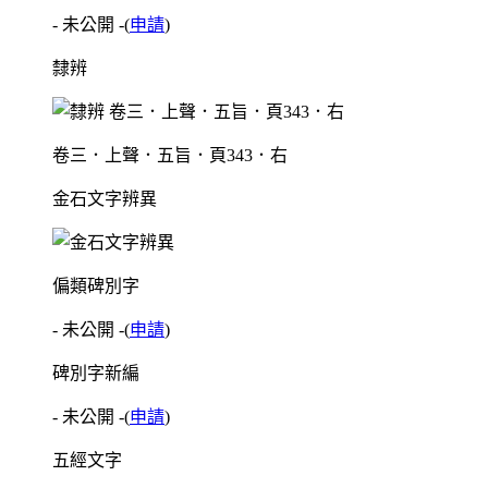
- 未公開 -
(
申請
)
隸辨
卷三．上聲．五旨．頁343．右
金石文字辨異
偏類碑別字
- 未公開 -
(
申請
)
碑別字新編
- 未公開 -
(
申請
)
五經文字