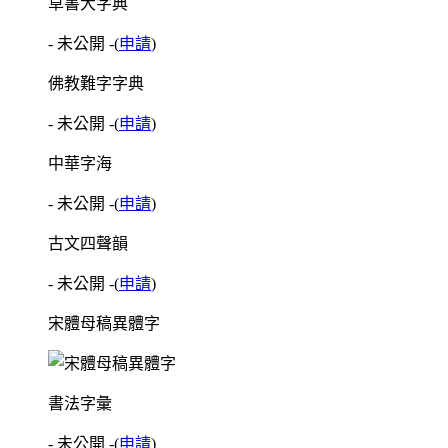
草書大字典
- 未公開 -
(
申請
)
佛教難字字典
- 未公開 -
(
申請
)
中華字海
- 未公開 -
(
申請
)
古文四聲韻
- 未公開 -
(
申請
)
宋體母稿異體字
書法字彙
- 未公開 -
(
申請
)