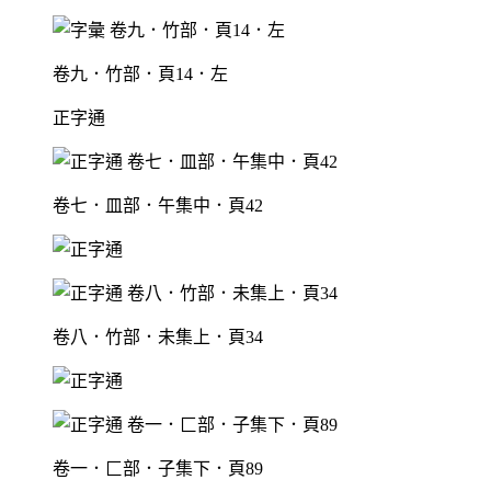
卷九．竹部．頁14．左
正字通
卷七．皿部．午集中．頁42
卷八．竹部．未集上．頁34
卷一．匚部．子集下．頁89