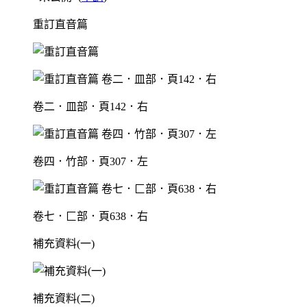
重訂直音篇
卷二．皿部．頁142．右
卷四．竹部．頁307．左
卷七．匚部．頁638．右
補充資料(一)
補充資料(二)