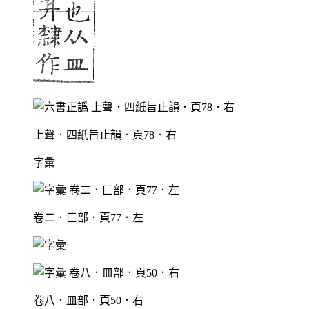
上聲．四紙旨止韻．頁78．右
字彙
卷二．匚部．頁77．左
卷八．皿部．頁50．右