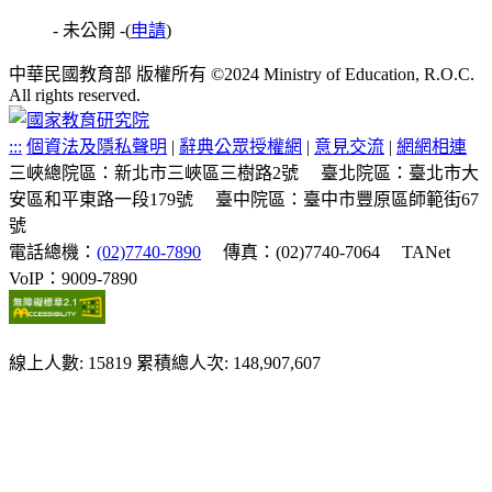
- 未公開 -
(
申請
)
中華民國教育部 版權所有 ©2024 Ministry of Education, R.O.C.
All rights reserved.
:::
個資法及隱私聲明
|
辭典公眾授權網
|
意見交流
|
網網相連
三峽總院區：新北市三峽區三樹路2號
臺北院區：臺北市大
安區和平東路一段179號
臺中院區：臺中市豐原區師範街67
號
電話總機：
(02)7740-7890
傳真：(02)7740-7064
TANet
VoIP：9009-7890
線上人數: 15819
累積總人次: 148,907,607