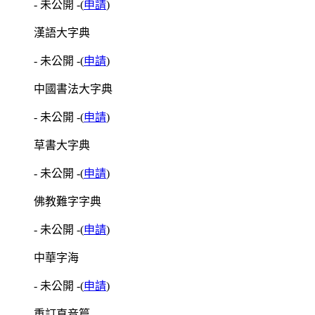
- 未公開 -
(
申請
)
漢語大字典
- 未公開 -
(
申請
)
中國書法大字典
- 未公開 -
(
申請
)
草書大字典
- 未公開 -
(
申請
)
佛教難字字典
- 未公開 -
(
申請
)
中華字海
- 未公開 -
(
申請
)
重訂直音篇