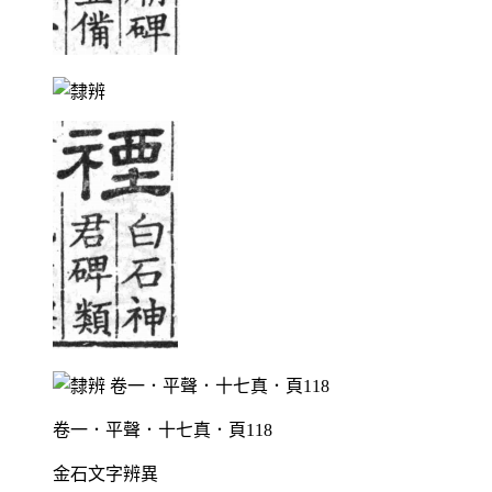
卷一．平聲．十七真．頁118
金石文字辨異