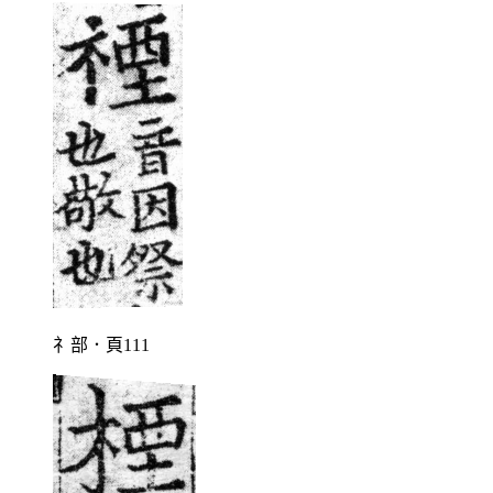
礻部．頁111