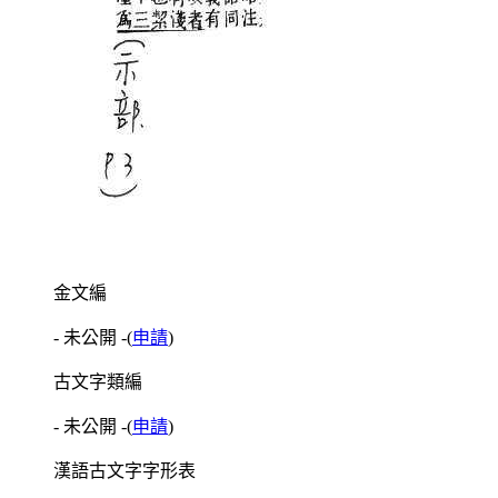
金文編
- 未公開 -
(
申請
)
古文字類編
- 未公開 -
(
申請
)
漢語古文字字形表