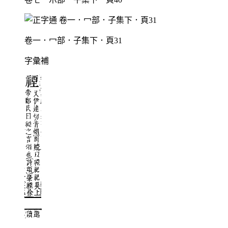
卷一．冖部．子集下．頁31
字彙補