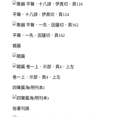
平聲．十八諄．伊真切．頁124
平聲．一先．因蓮切．頁162
類篇
卷一上．示部．頁4．上左
四聲篇海(明刊本)
俗書刊誤