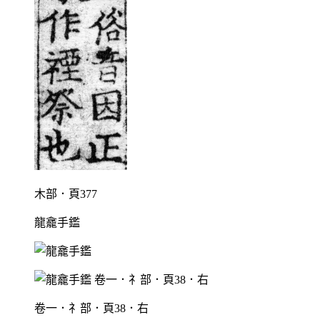
木部．頁377
龍龕手鑑
卷一．礻部．頁38．右