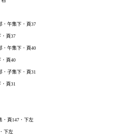
．右
．頁37
．頁40
．頁31
7．下左