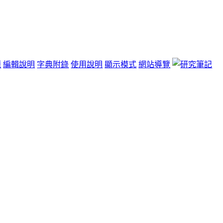
題
編輯說明
字典附錄
使用說明
顯示模式
網站導覽