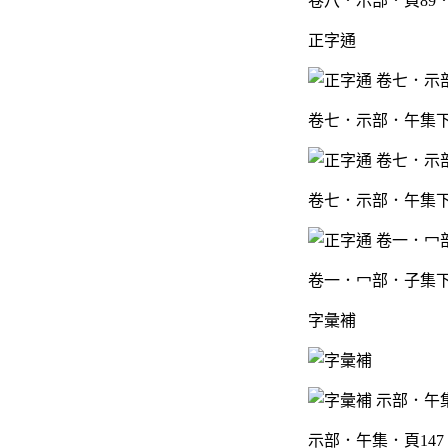
卷八．示部．頁89
正字通
卷七．示部．午集下
卷七．示部．午集下
卷一．冖部．子集下
字彙補
示部．午集．頁14