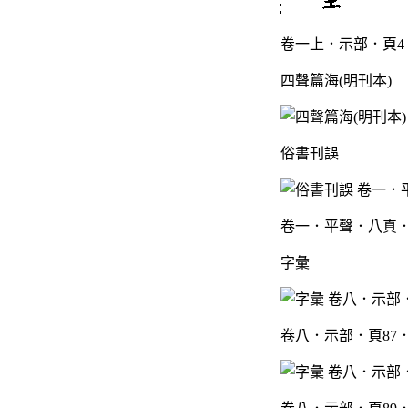
卷一上．示部．頁4
四聲篇海(明刊本)
俗書刊誤
卷一．平聲．八真．
字彙
卷八．示部．頁87