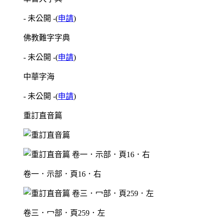
- 未公開 -
(
申請
)
佛教難字字典
- 未公開 -
(
申請
)
中華字海
- 未公開 -
(
申請
)
重訂直音篇
卷一．示部．頁16．右
卷三．冖部．頁259．左