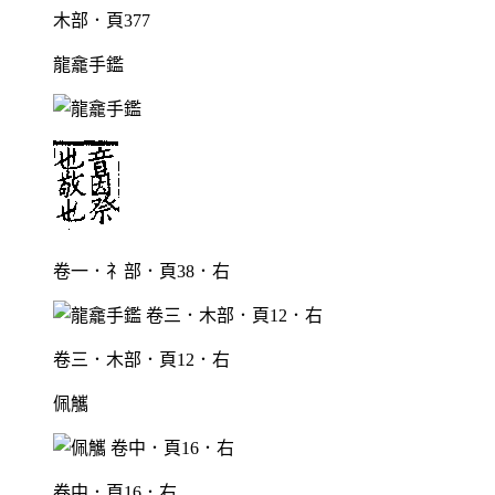
木部．頁377
龍龕手鑑
卷一．礻部．頁38．右
卷三．木部．頁12．右
佩觿
卷中．頁16．右