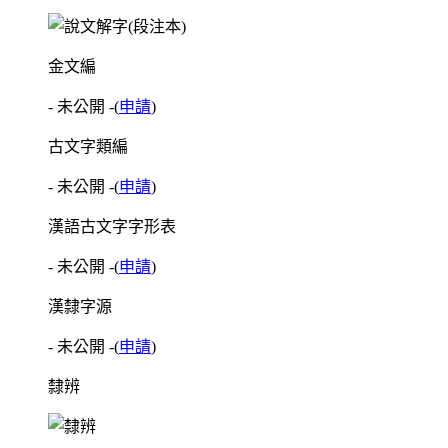
金文編
- 未公開 -
(
申請
)
古文字類編
- 未公開 -
(
申請
)
漢語古文字字形表
- 未公開 -
(
申請
)
漢隸字源
- 未公開 -
(
申請
)
隸辨