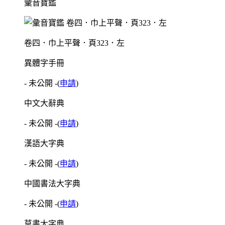
彙音寶鑑
卷四．巾上平聲．頁323．左
異體字手冊
- 未公開 -
(
申請
)
中文大辭典
- 未公開 -
(
申請
)
漢語大字典
- 未公開 -
(
申請
)
中國書法大字典
- 未公開 -
(
申請
)
草書大字典