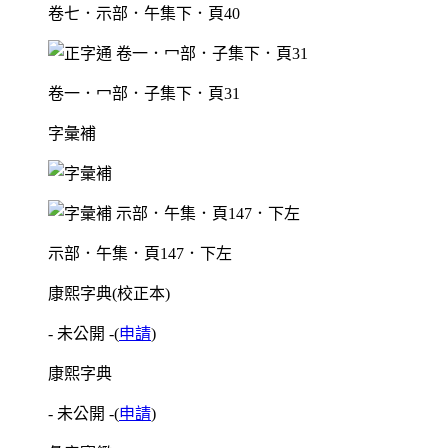
卷七．示部．午集下．頁40
卷一．冖部．子集下．頁31
字彙補
示部．午集．頁147．下左
康熙字典(校正本)
- 未公開 -
(
申請
)
康熙字典
- 未公開 -
(
申請
)