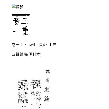
卷一上．示部．頁4．上左
四聲篇海(明刊本)