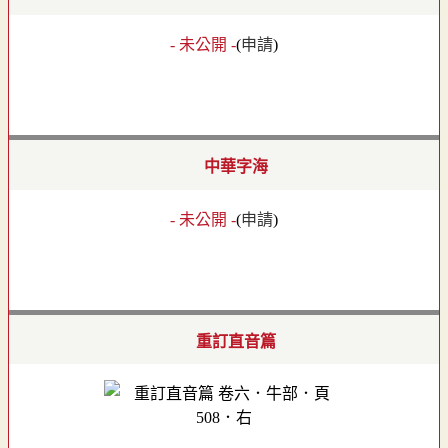
- 未公開 -
(
申請
)
中華字海
- 未公開 -
(
申請
)
重訂直音篇