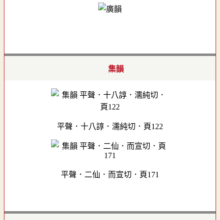
集韻
平聲．十八諄．濡純切．頁122
平聲．二仙．而宣切．頁171