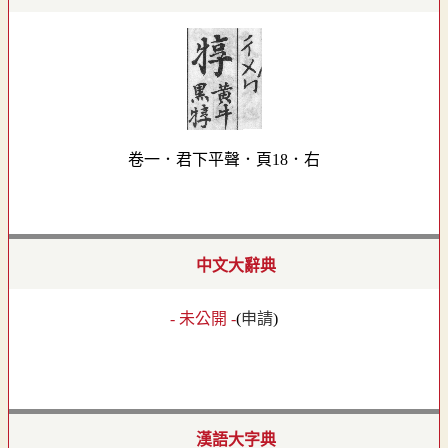
卷一．君下平聲．頁18．右
中文大辭典
- 未公開 -
(
申請
)
漢語大字典