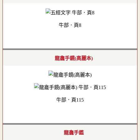
牛部．頁8
龍龕手鏡(高麗本)
牛部．頁115
龍龕手鑑