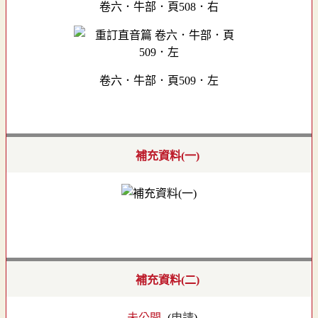
卷六．牛部．頁508．右
卷六．牛部．頁509．左
補充資料(一)
補充資料(二)
- 未公開 -
(
申請
)