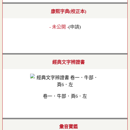
康熙字典(校正本)
- 未公開 -
(
申請
)
經典文字辨證書
卷一．牛部．頁6．左
彙音寶鑑