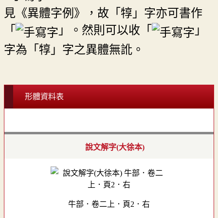
見《異體字例》，故「犉」字亦可書作
「
」。然則可以收「
」
字為「犉」字之異體無訛。
形體資料表
說文解字(大徐本)
牛部．卷二上．頁2．右