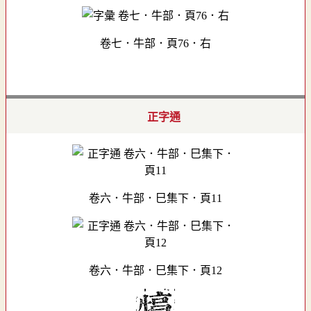
卷七．牛部．頁76．右
正字通
卷六．牛部．巳集下．頁11
卷六．牛部．巳集下．頁12