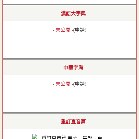
漢語大字典
- 未公開 -
(
申請
)
中華字海
- 未公開 -
(
申請
)
重訂直音篇