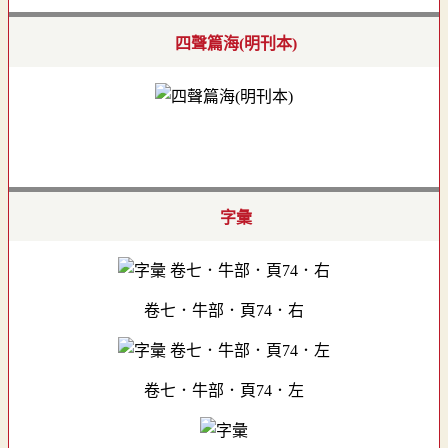
四聲篇海(明刊本)
字彙
卷七．牛部．頁74．右
卷七．牛部．頁74．左