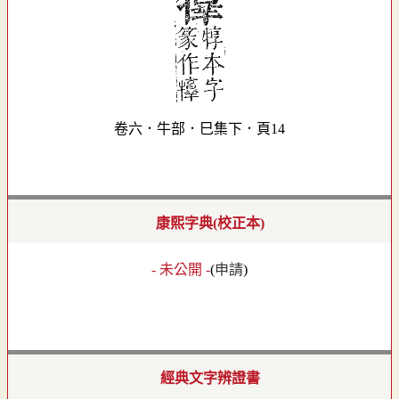
卷六．牛部．巳集下．頁14
康熙字典(校正本)
- 未公開 -
(
申請
)
經典文字辨證書