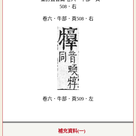
卷六．牛部．頁508．右
卷六．牛部．頁509．左
補充資料(一)