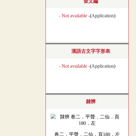
金文編
- Not available -
(
Application
)
漢語古文字字形表
- Not available -
(
Application
)
隸辨
卷二．平聲．二仙．頁180．左