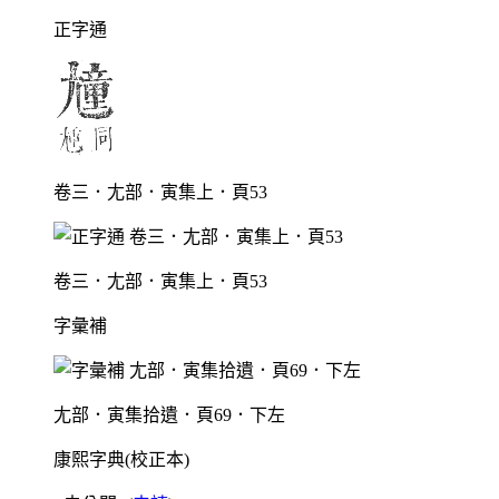
正字通
卷三．尢部．寅集上．頁53
卷三．尢部．寅集上．頁53
字彙補
尢部．寅集拾遺．頁69．下左
康熙字典(校正本)