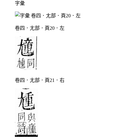
字彙
卷四．尢部．頁20．左
卷四．尢部．頁21．右