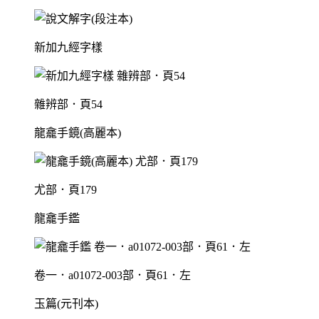
新加九經字樣
雜辨部．頁54
龍龕手鏡(高麗本)
尤部．頁179
龍龕手鑑
卷一．a01072-003部．頁61．左
玉篇(元刊本)