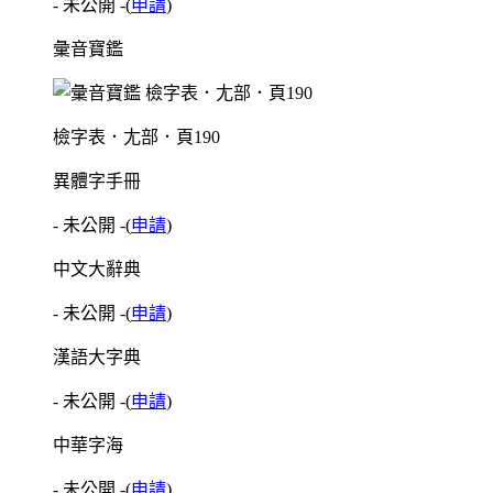
- 未公開 -
(
申請
)
彙音寶鑑
檢字表．尢部．頁190
異體字手冊
- 未公開 -
(
申請
)
中文大辭典
- 未公開 -
(
申請
)
漢語大字典
- 未公開 -
(
申請
)
中華字海
- 未公開 -
(
申請
)