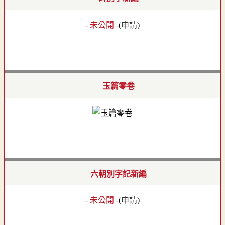
- 未公開 -
(
申請
)
玉篇零卷
六朝別字記新編
- 未公開 -
(
申請
)