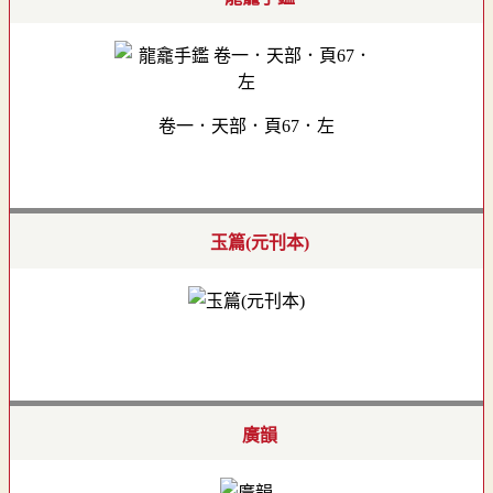
卷一．天部．頁67．左
玉篇(元刊本)
廣韻