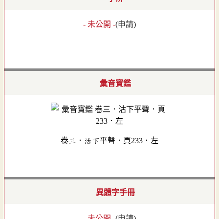
- 未公開 -
(
申請
)
彙音寶鑑
卷三．沽下平聲．頁233．左
異體字手冊
- 未公開 -
(
申請
)