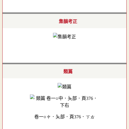
集韻考正
類篇
卷一○中．夨部．頁376．下右