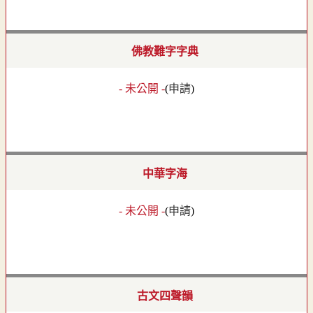
佛教難字字典
- 未公開 -
(
申請
)
中華字海
- 未公開 -
(
申請
)
古文四聲韻