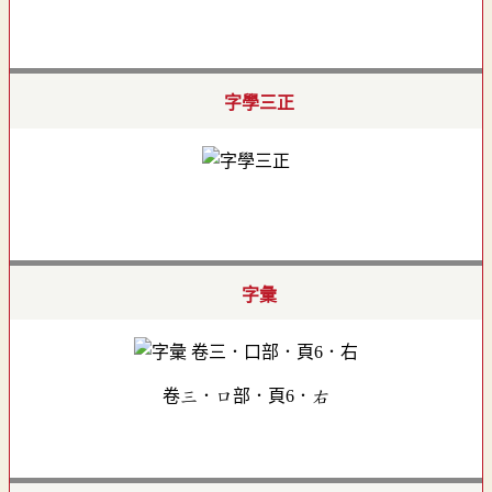
字學三正
字彙
卷三．口部．頁6．右