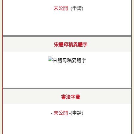
- 未公開 -
(
申請
)
宋體母稿異體字
書法字彙
- 未公開 -
(
申請
)