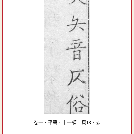
卷一．平聲．十一模．頁18．右