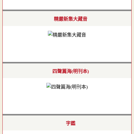
精嚴新集大藏音
四聲篇海(明刊本)
字鑑