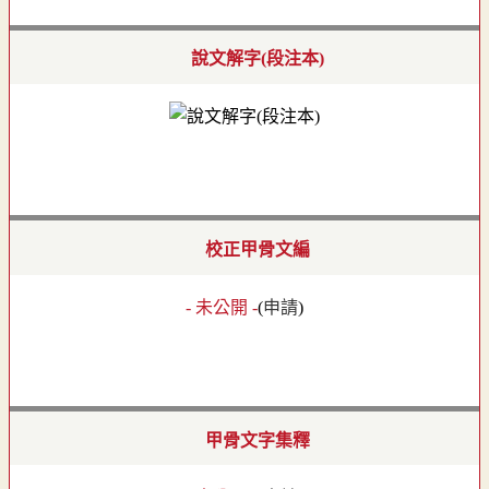
說文解字(段注本)
校正甲骨文編
- 未公開 -
(
申請
)
甲骨文字集釋