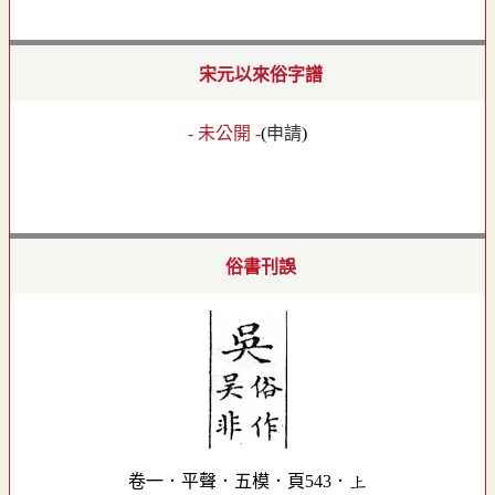
宋元以來俗字譜
- 未公開 -
(
申請
)
俗書刊誤
卷一．平聲．五模．頁543．上