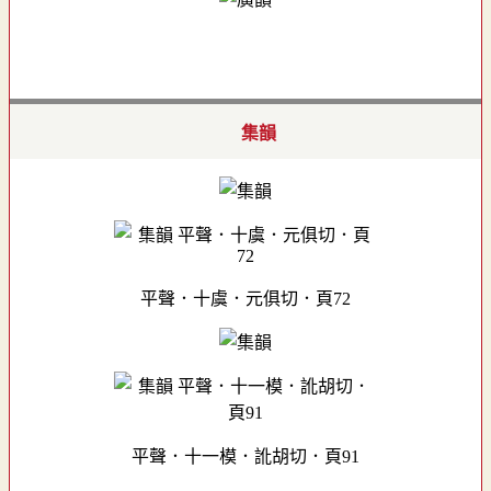
集韻
平聲．十虞．元俱切．頁72
平聲．十一模．訛胡切．頁91