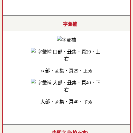
字彙補
口部．丑集．頁29．上右
大部．丑集．頁40．下右
康熙字典(校正本)