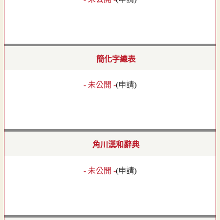
簡化字總表
- 未公開 -
(
申請
)
角川漢和辭典
- 未公開 -
(
申請
)