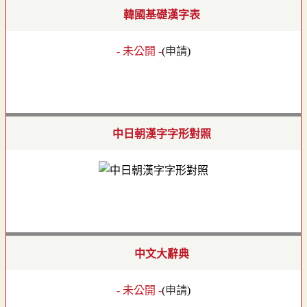
韓國基礎漢字表
- 未公開 -
(
申請
)
中日朝漢字字形對照
中文大辭典
- 未公開 -
(
申請
)