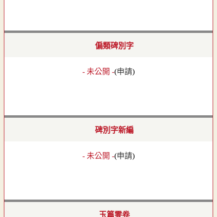
偏類碑別字
- 未公開 -
(
申請
)
碑別字新編
- 未公開 -
(
申請
)
玉篇零卷