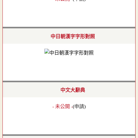
中日朝漢字字形對照
中文大辭典
- 未公開 -
(
申請
)