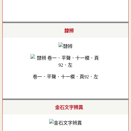
隸辨
卷一．平聲．十一模．頁92．左
金石文字辨異