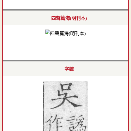
四聲篇海(明刊本)
字鑑