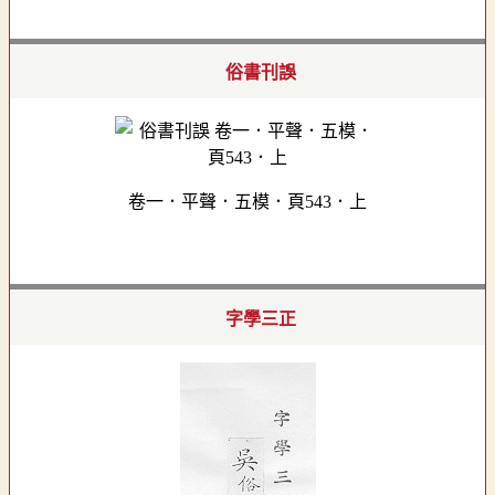
俗書刊誤
卷一．平聲．五模．頁543．上
字學三正