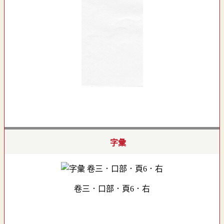
字彙
卷三．口部．頁6．右