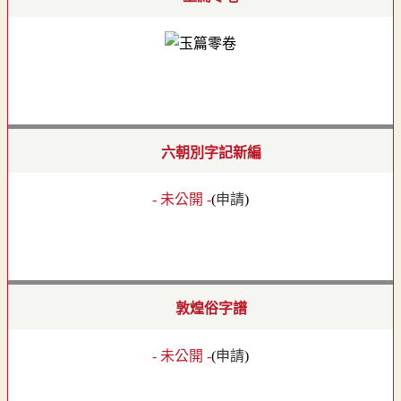
六朝別字記新編
- 未公開 -
(
申請
)
敦煌俗字譜
- 未公開 -
(
申請
)