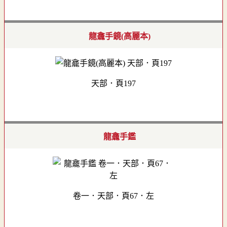
龍龕手鏡(高麗本)
天部．頁197
龍龕手鑑
卷一．天部．頁67．左