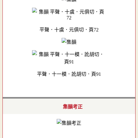
平聲．十虞．元俱切．頁72
平聲．十一模．訛胡切．頁91
集韻考正