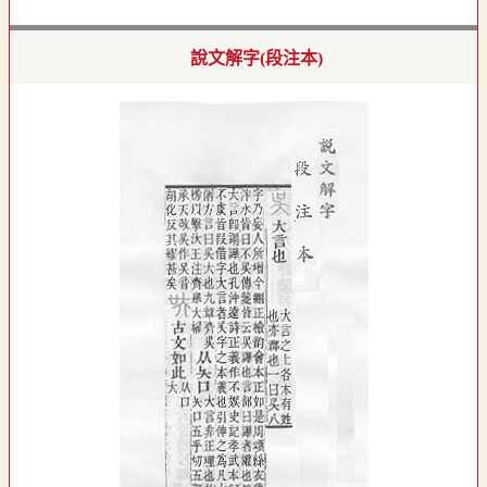
說文解字(段注本)