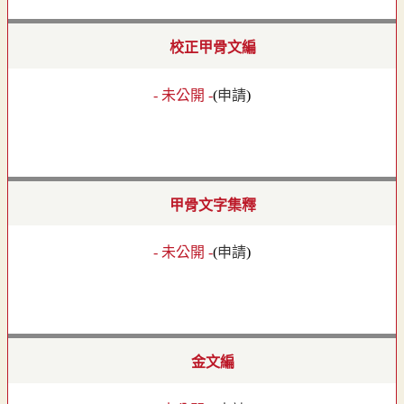
校正甲骨文編
- 未公開 -
(
申請
)
甲骨文字集釋
- 未公開 -
(
申請
)
金文編