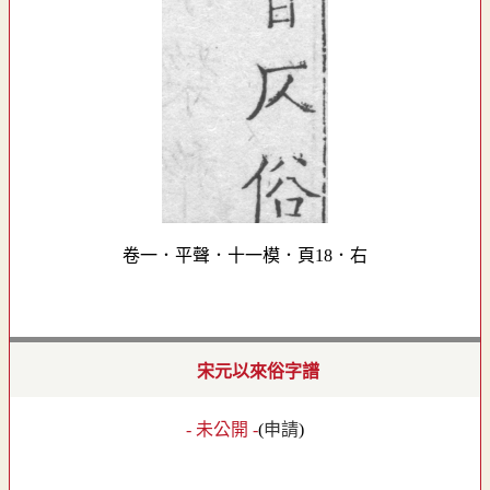
卷一．平聲．十一模．頁18．右
宋元以來俗字譜
- 未公開 -
(
申請
)