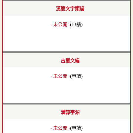
漢簡文字類編
- 未公開 -
(
申請
)
古璽文編
- 未公開 -
(
申請
)
漢隸字源
- 未公開 -
(
申請
)