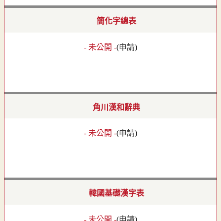
簡化字總表
- 未公開 -
(
申請
)
角川漢和辭典
- 未公開 -
(
申請
)
韓國基礎漢字表
- 未公開 -
(
申請
)