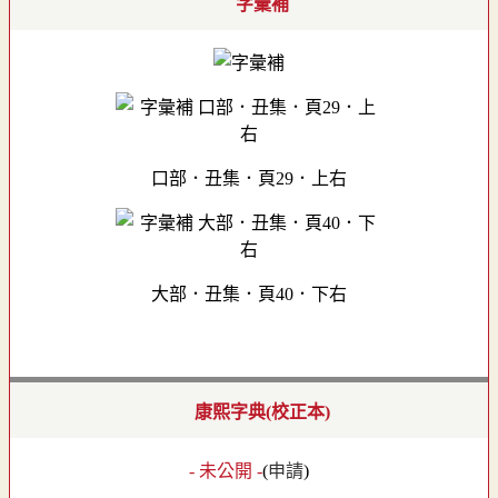
字彙補
口部．丑集．頁29．上右
大部．丑集．頁40．下右
康熙字典(校正本)
- 未公開 -
(
申請
)