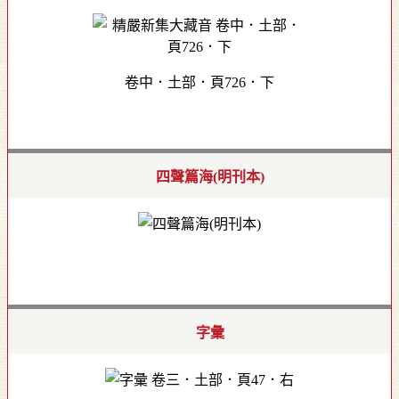
卷中．土部．頁726．下
四聲篇海(明刊本)
字彙