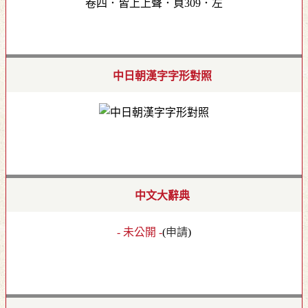
卷四．皆上上聲．頁309．左
中日朝漢字字形對照
中文大辭典
- 未公開 -
(
申請
)