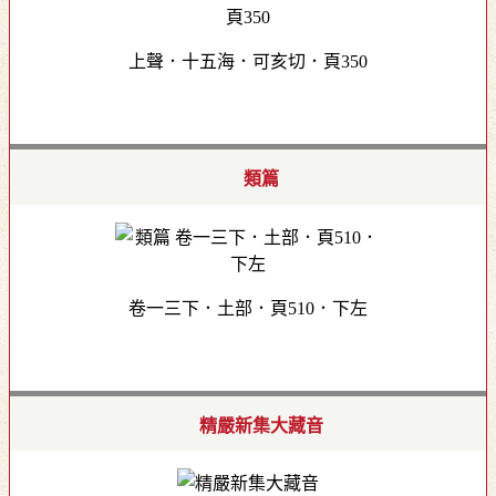
上聲．十五海．可亥切．頁350
類篇
卷一三下．土部．頁510．下左
精嚴新集大藏音