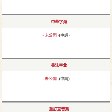
中華字海
- 未公開 -
(
申請
)
書法字彙
- 未公開 -
(
申請
)
重訂直音篇