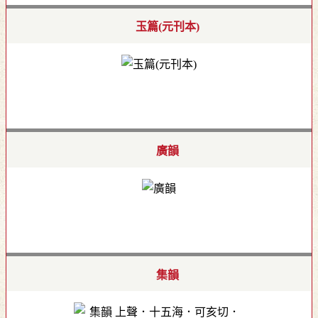
玉篇(元刊本)
廣韻
集韻