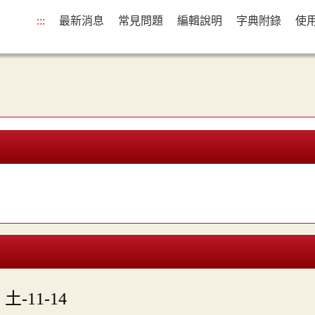
:::
最新消息
常見問題
編輯說明
字典附錄
使

土-11-14