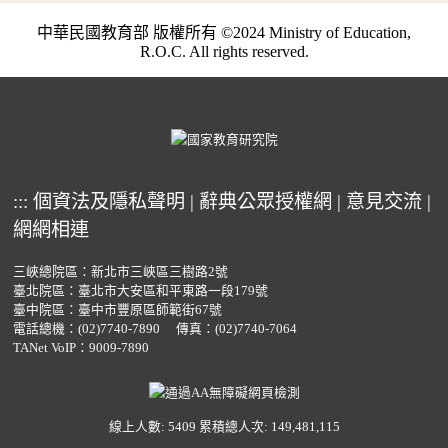
中華民國教育部 版權所有 ©2024 Ministry of Education,
R.O.C. All rights reserved.
:::
個資法及隱私聲明
|
辭典公眾授權網
|
意見交流
|
網網相連
三峽總院區：新北市三峽區三樹路2號
臺北院區：臺北市大安區和平東路一段179號
臺中院區：臺中市豐原區師範街67號
電話總機：
(02)7740-7890
傳真：(02)7740-7064
TANet VoIP：9009-7890
線上人數: 5409
累積總人次: 149,481,115