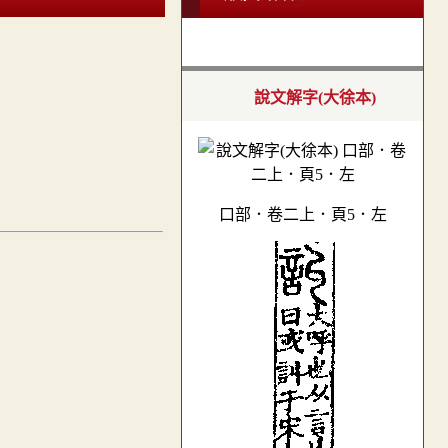
說文解字(大徐本)
口部．卷二上．頁5．左