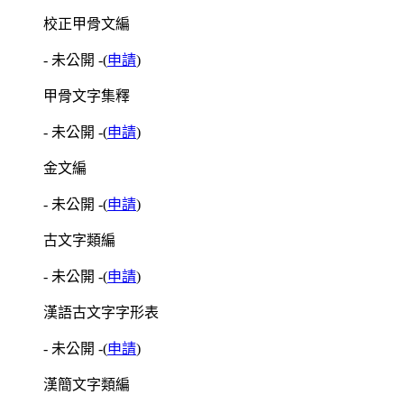
校正甲骨文編
- 未公開 -
(
申請
)
甲骨文字集釋
- 未公開 -
(
申請
)
金文編
- 未公開 -
(
申請
)
古文字類編
- 未公開 -
(
申請
)
漢語古文字字形表
- 未公開 -
(
申請
)
漢簡文字類編