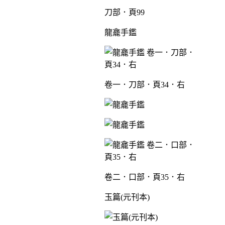
刀部．頁99
龍龕手鑑
卷一．刀部．頁34．右
卷二．口部．頁35．右
玉篇(元刊本)