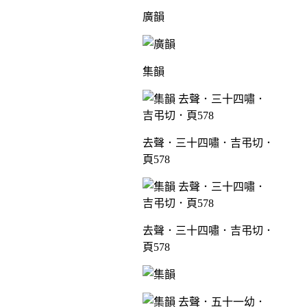
廣韻
集韻
去聲．三十四嘯．吉弔切．
頁578
去聲．三十四嘯．吉弔切．
頁578