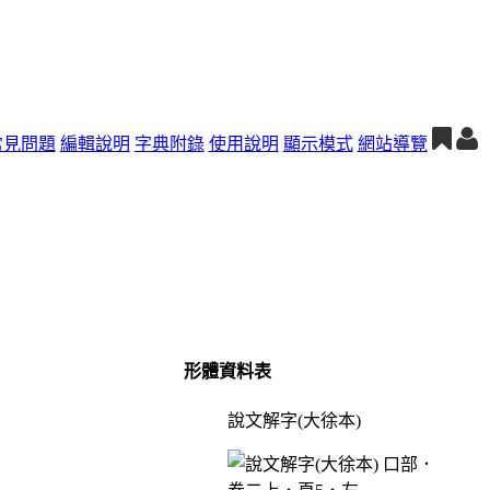
常見問題
編輯說明
字典附錄
使用說明
顯示模式
網站導覽
形體資料表
說文解字(大徐本)