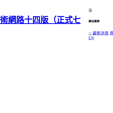
☰
網站選單
:::
最新消息
EN