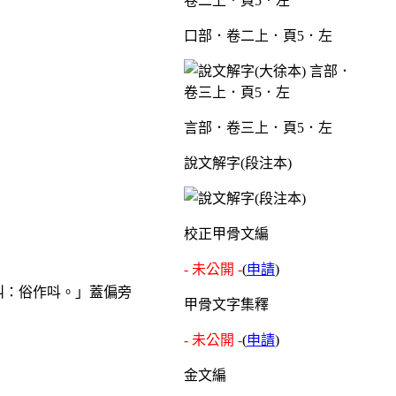
口部．卷二上．頁5．左
言部．卷三上．頁5．左
說文解字(段注本)
校正甲骨文編
- 未公開 -
(
申請
)
叫：俗作呌。」蓋偏旁
甲骨文字集釋
- 未公開 -
(
申請
)
金文編