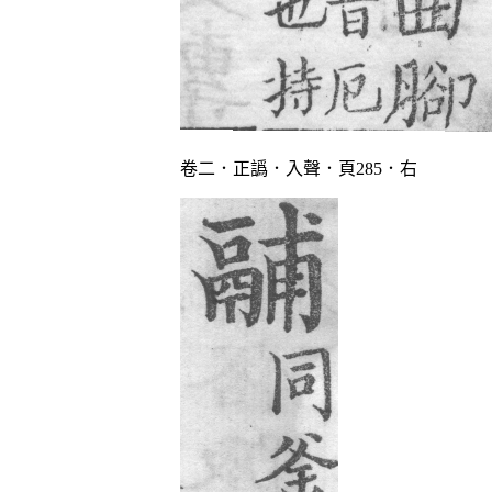
卷二．正譌．入聲．頁285．右