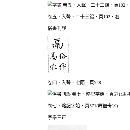
卷五．入聲．二十三錫．頁102．右
俗書刊誤
卷四．入聲．七陌．頁558
卷七．略記字始．頁571(周禮奇字)
字學三正