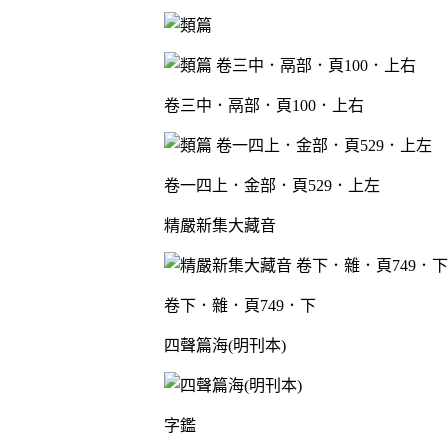
卷三中．鬲部．頁100．上右
卷一四上．金部．頁529．上左
精嚴新集大藏音
卷下．雜．頁749．下
四聲篇海(明刊本)
字鑑