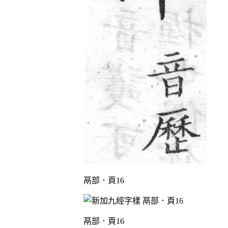
鬲部．頁16
鬲部．頁16