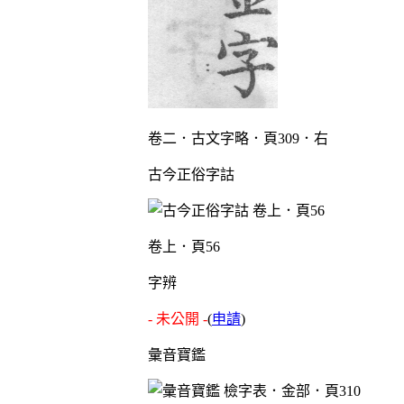
卷二．古文字略．頁309．右
古今正俗字詁
卷上．頁56
字辨
- 未公開 -
(
申請
)
彙音寶鑑