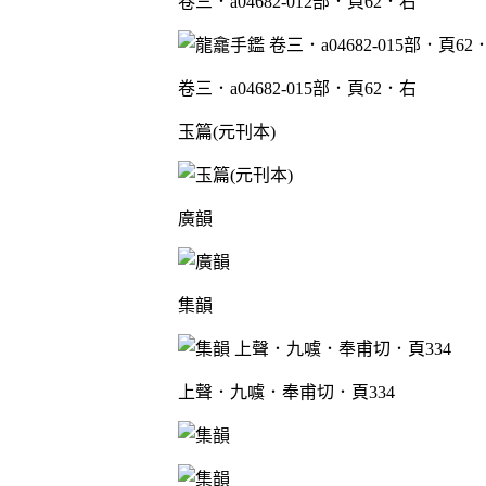
卷三．a04682-012部．頁62．右
卷三．a04682-015部．頁62．右
玉篇(元刊本)
廣韻
集韻
上聲．九噳．奉甫切．頁334