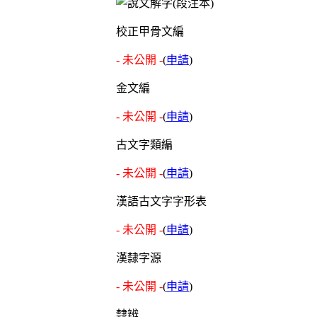
校正甲骨文編
- 未公開 -
(
申請
)
金文編
- 未公開 -
(
申請
)
古文字類編
- 未公開 -
(
申請
)
漢語古文字字形表
- 未公開 -
(
申請
)
漢隸字源
- 未公開 -
(
申請
)
隸辨