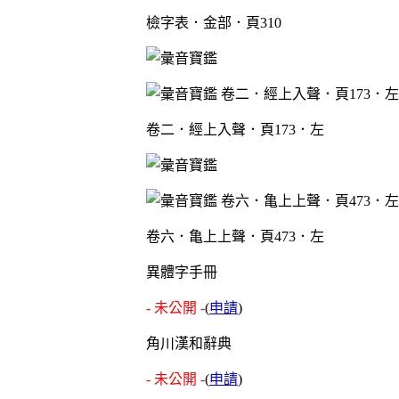
檢字表．金部．頁310
卷二．經上入聲．頁173．左
卷六．亀上上聲．頁473．左
異體字手冊
- 未公開 -
(
申請
)
角川漢和辭典
- 未公開 -
(
申請
)