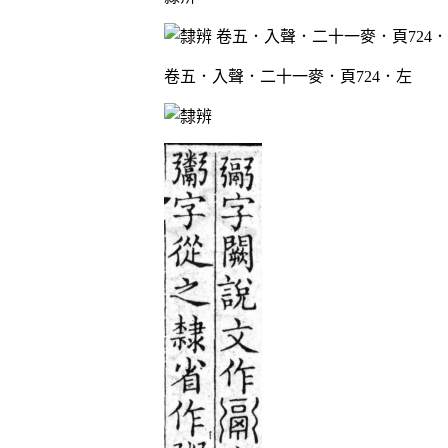
卷五．入聲．二十一麥．頁724．左