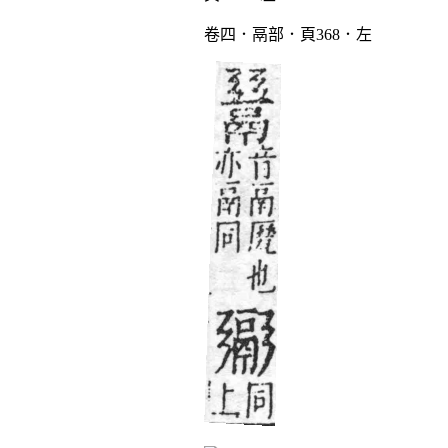
卷四．鬲部．頁368．左