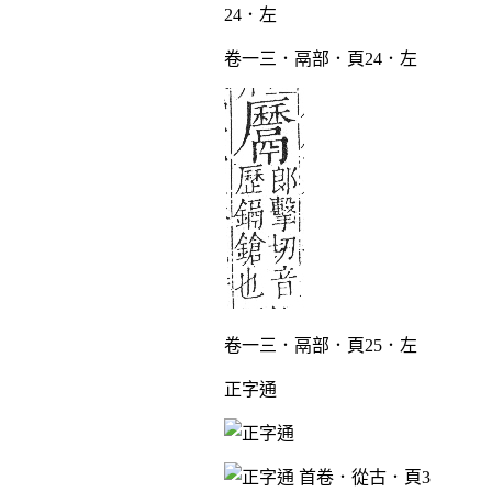
卷一三．鬲部．頁24．左
卷一三．鬲部．頁25．左
正字通