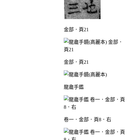
金部．頁21
金部．頁21
龍龕手鑑
卷一．金部．頁8．右