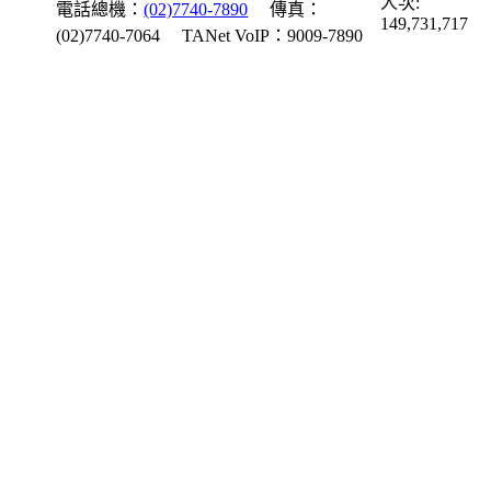
人次:
電話總機：
(02)7740-7890
傳真：
149,731,717
(02)7740-7064
TANet VoIP：9009-7890