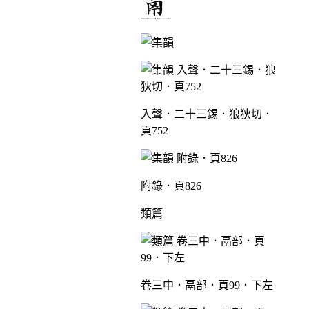
入聲．二十三錫．狼狄切．
頁752
附錄．頁826
類篇
卷三中．鬲部．頁99．下左