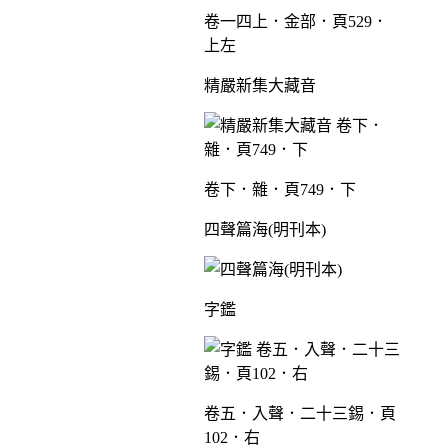
卷一四上．金部．頁529．
上左
精嚴新集大藏音
卷下．雜．頁749．下
四聲篇海(明刊本)
字鑑
卷五．入聲．二十三錫．頁
102．右