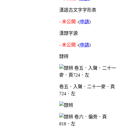
漢語古文字字形表
- 未公開 -
(
申請
)
漢隸字源
- 未公開 -
(
申請
)
隸辨
卷五．入聲．二十一麥．頁
724．左