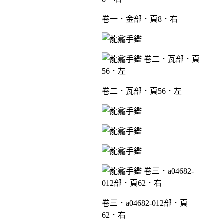
卷一．金部．頁8．右
卷二．瓦部．頁56．左
卷三．a04682-012部．頁
62．右