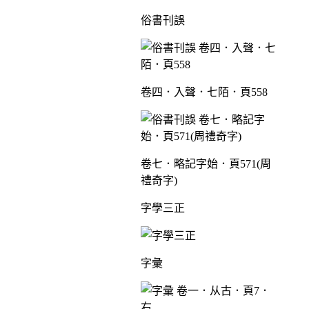
俗書刊誤
卷四．入聲．七陌．頁558
卷七．略記字始．頁571(周
禮奇字)
字學三正
字彙