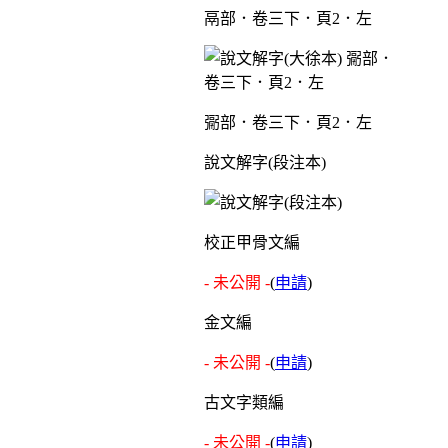
鬲部．卷三下．頁2．左
䰜部．卷三下．頁2．左
說文解字(段注本)
校正甲骨文編
- 未公開 -
(
申請
)
金文編
- 未公開 -
(
申請
)
古文字類編
- 未公開 -
(
申請
)