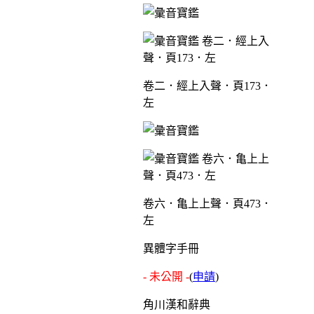
卷二．經上入聲．頁173．
左
卷六．亀上上聲．頁473．
左
異體字手冊
- 未公開 -
(
申請
)
角川漢和辭典