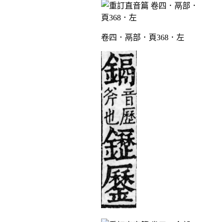
卷四．鬲部．頁368．左