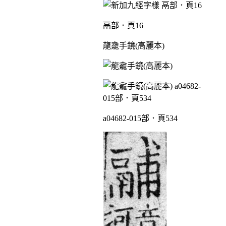
鬲部．頁16
龍龕手鏡(高麗本)
a04682-015部．頁534