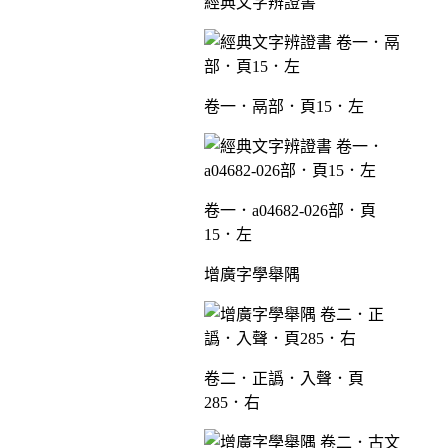
經典文字辨證書
卷一．鬲部．頁15．左
卷一．a04682-026部．頁
15．左
增廣字學舉隅
卷二．正譌．入聲．頁
285．右