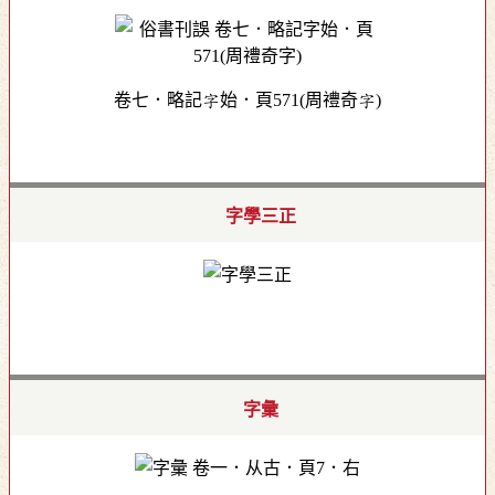
卷七．略記字始．頁571(周禮奇字)
字學三正
字彙