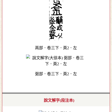
鬲部．卷三下．頁2．左
䰜部．卷三下．頁2．左
說文解字(段注本)