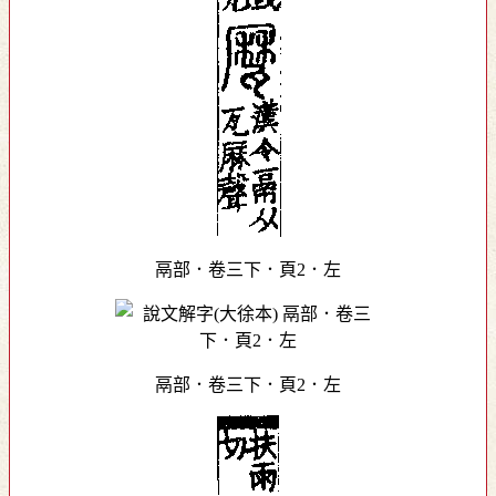
鬲部．卷三下．頁2．左
鬲部．卷三下．頁2．左