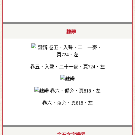
隸辨
卷五．入聲．二十一麥．頁724．左
卷六．偏旁．頁818．左
金石文字辨異