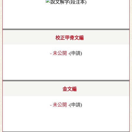
校正甲骨文編
- 未公開 -
(
申請
)
金文編
- 未公開 -
(
申請
)