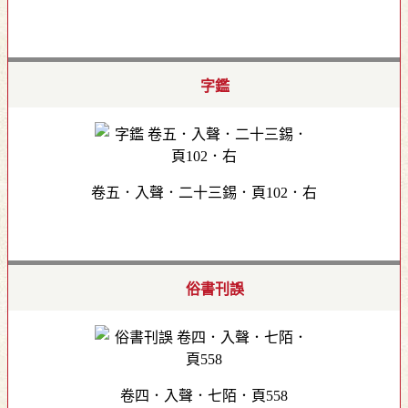
字鑑
卷五．入聲．二十三錫．頁102．右
俗書刊誤
卷四．入聲．七陌．頁558