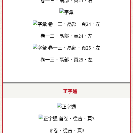
卷一三．鬲部．頁25．右
卷一三．鬲部．頁24．左
卷一三．鬲部．頁25．左
正字通
首卷．從古．頁3