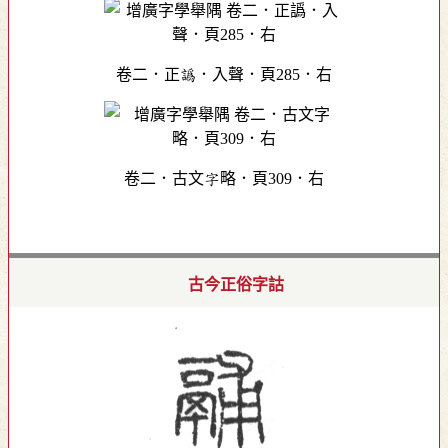
卷二．正譌．入聲．頁285．右
卷二．古文字略．頁309．右
古今正俗字詁