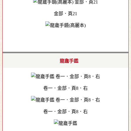
金部．頁21
龍龕手鑑
卷一．金部．頁8．右
卷一．金部．頁8．右