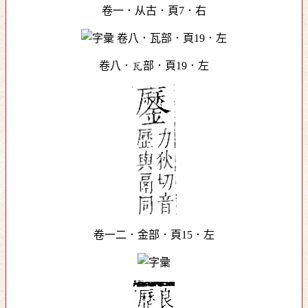
卷一．从古．頁7．右
卷八．瓦部．頁19．左
卷一二．金部．頁15．左