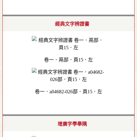
經典文字辨證書
卷一．鬲部．頁15．左
卷一．a04682-026部．頁15．左
增廣字學舉隅