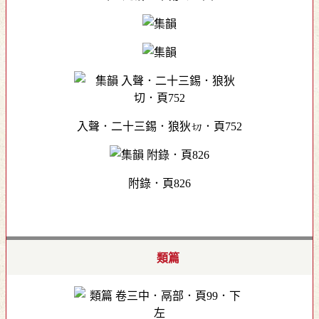
入聲．二十三錫．狼狄切．頁752
附錄．頁826
類篇