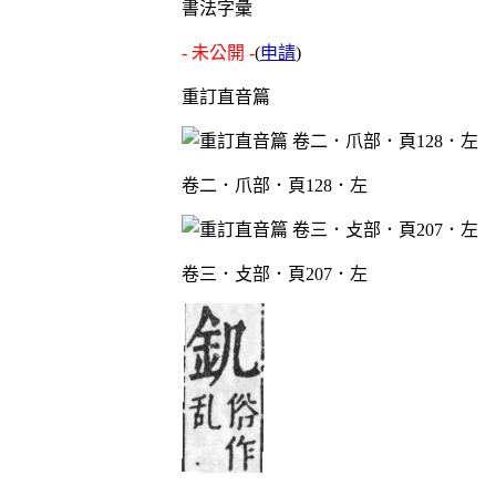
書法字彙
- 未公開 -
(
申請
)
重訂直音篇
卷二．爪部．頁128．左
卷三．攴部．頁207．左