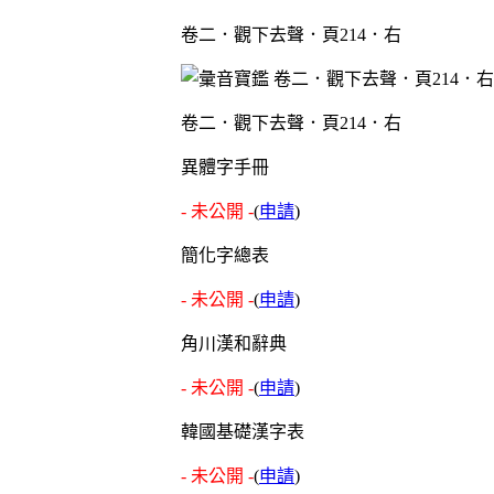
卷二．觀下去聲．頁214．右
卷二．觀下去聲．頁214．右
異體字手冊
- 未公開 -
(
申請
)
簡化字總表
- 未公開 -
(
申請
)
角川漢和辭典
- 未公開 -
(
申請
)
韓國基礎漢字表
- 未公開 -
(
申請
)