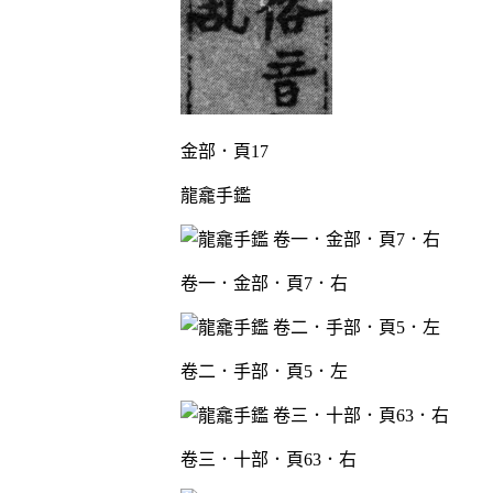
金部．頁17
龍龕手鑑
卷一．金部．頁7．右
卷二．手部．頁5．左
卷三．十部．頁63．右