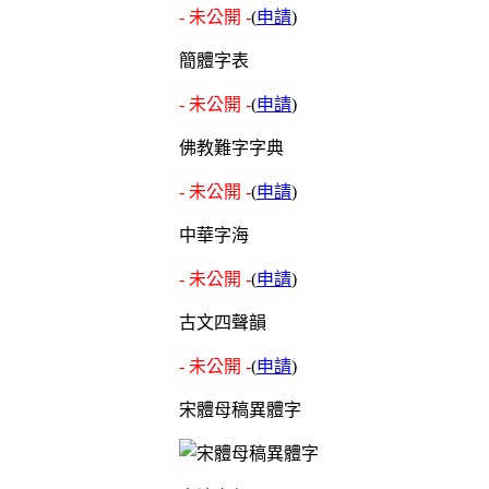
- 未公開 -
(
申請
)
簡體字表
- 未公開 -
(
申請
)
佛教難字字典
- 未公開 -
(
申請
)
中華字海
- 未公開 -
(
申請
)
古文四聲韻
- 未公開 -
(
申請
)
宋體母稿異體字