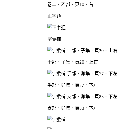
卷二．乙部．頁10．右
正字通
字彙補
十部．子集．頁20．上右
手部．卯集．頁77．下左
攴部．卯集．頁83．下左