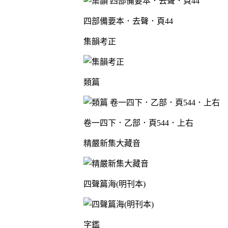
四部備要本．去聲．頁44
集韻考正
類篇
卷一四下．乙部．頁544．上右
精嚴新集大藏音
四聲篇海(明刊本)
字鑑