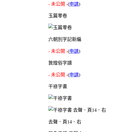
- 未公開 -
(
申請
)
玉篇零卷
六朝別字記新編
- 未公開 -
(
申請
)
敦煌俗字譜
- 未公開 -
(
申請
)
干祿字書
去聲．頁14．右