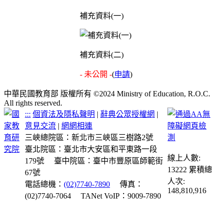
補充資料(一)
補充資料(二)
- 未公開 -
(
申請
)
中華民國教育部 版權所有 ©2024 Ministry of Education, R.O.C.
All rights reserved.
:::
個資法及隱私聲明
|
辭典公眾授權網
|
意見交流
|
網網相連
三峽總院區：新北市三峽區三樹路2號
臺北院區：臺北市大安區和平東路一段
線上人數:
179號
臺中院區：臺中市豐原區師範街
13222
累積總
67號
人次:
電話總機：
(02)7740-7890
傳真：
148,810,916
(02)7740-7064
TANet VoIP：9009-7890