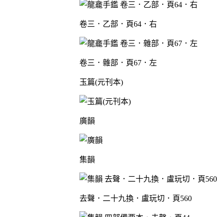
卷三．乙部．頁64．右
卷三．雜部．頁67．左
玉篇(元刊本)
廣韻
集韻
去聲．二十九換．盧玩切．頁560