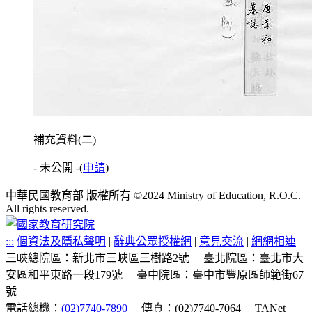
補充資料(二)
- 未公開 -
(
申請
)
中華民國教育部 版權所有 ©2024 Ministry of Education, R.O.C.
All rights reserved.
:::
個資法及隱私聲明
|
辭典公眾授權網
|
意見交流
|
網網相連
三峽總院區：新北市三峽區三樹路2號
臺北院區：臺北市大
安區和平東路一段179號
臺中院區：臺中市豐原區師範街67
號
電話總機：
(02)7740-7890
傳真：(02)7740-7064
TANet