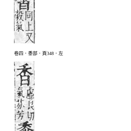
卷四．黍部．頁348．左