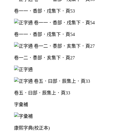
卷一一．香部．戌集下．頁53
卷一一．香部．戌集下．頁54
卷一二．黍部．亥集下．頁27
卷五．曰部．辰集上．頁33
字彙補
康熙字典(校正本)