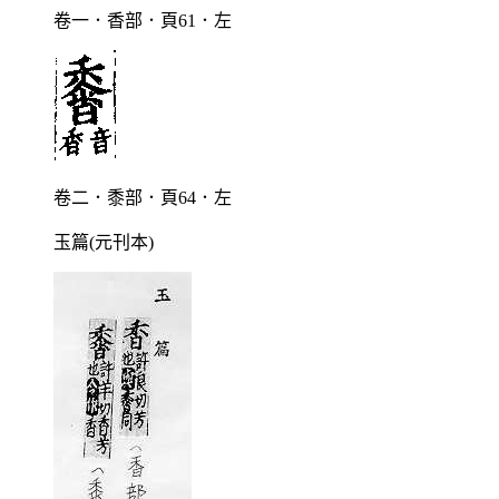
卷一．香部．頁61．左
卷二．黍部．頁64．左
玉篇(元刊本)