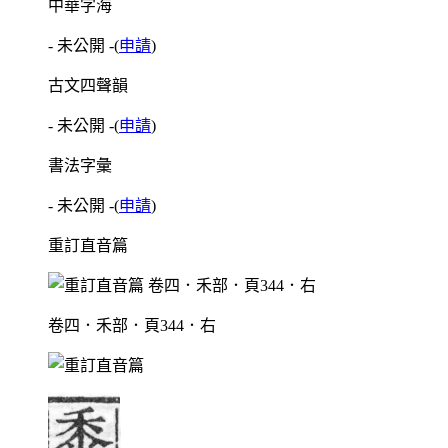
中華字海
- 未公開 -
(
申請
)
古文四聲韻
- 未公開 -
(
申請
)
書法字彙
- 未公開 -
(
申請
)
重訂直音篇
卷四．禾部．頁344．右