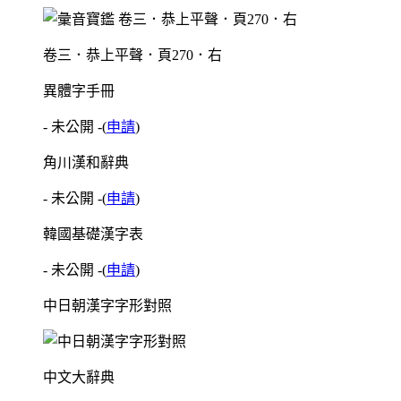
卷三．恭上平聲．頁270．右
異體字手冊
- 未公開 -
(
申請
)
角川漢和辭典
- 未公開 -
(
申請
)
韓國基礎漢字表
- 未公開 -
(
申請
)
中日朝漢字字形對照
中文大辭典