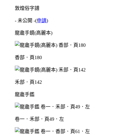
敦煌俗字譜
- 未公開 -
(
申請
)
龍龕手鏡(高麗本)
香部．頁180
禾部．頁142
龍龕手鑑
卷一．禾部．頁49．左