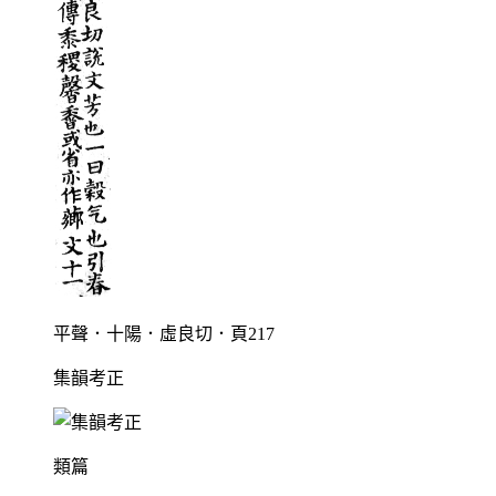
平聲．十陽．虛良切．頁217
集韻考正
類篇