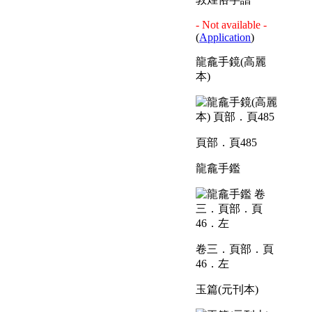
- Not available -
(
Application
)
龍龕手鏡(高麗
本)
頁部．頁485
龍龕手鑑
卷三．頁部．頁
46．左
玉篇(元刊本)