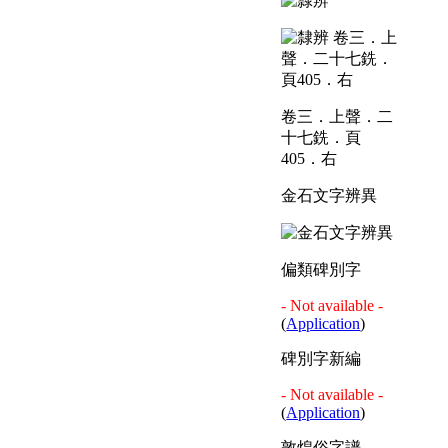
卷三．上聲．二
十七銑．頁
405．右
金石文字辨異
偏類碑別字
- Not available -
(
Application
)
碑別字新編
- Not available -
(
Application
)
敦煌俗字譜