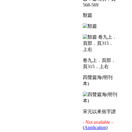
568-569
類篇
卷九上．頁部．
頁315．上右
四聲篇海(明刊
本)
宋元以來俗字譜
- Not available -
(
Application
)