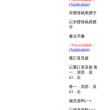
(
Application
)
宋體母稿異體字
書法字彙
- Not available -
(
Application
)
重訂直音篇
卷一．頁部．頁
63．左
補充資料(一)