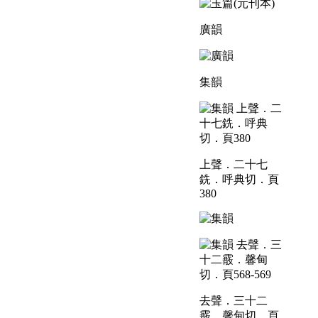
廣韻
集韻
上聲．二十七
銑．呼典切．頁
380
去聲．三十二
霰．馨甸切．頁