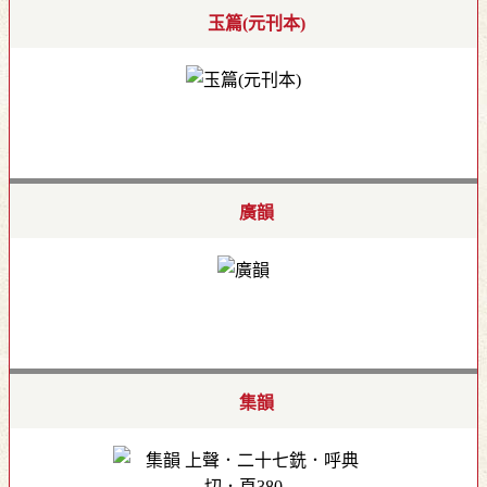
玉篇(元刊本)
廣韻
集韻