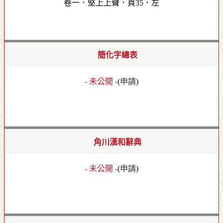
卷一．堅上上聲．頁35．左
簡化字總表
- 未公開 -
(
申請
)
角川漢和辭典
- 未公開 -
(
申請
)