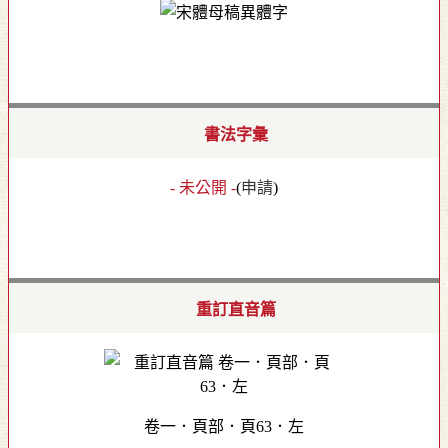
書法字彙
- 未公開 -
(
申請
)
重訂直音篇
卷一．頁部．頁63．左