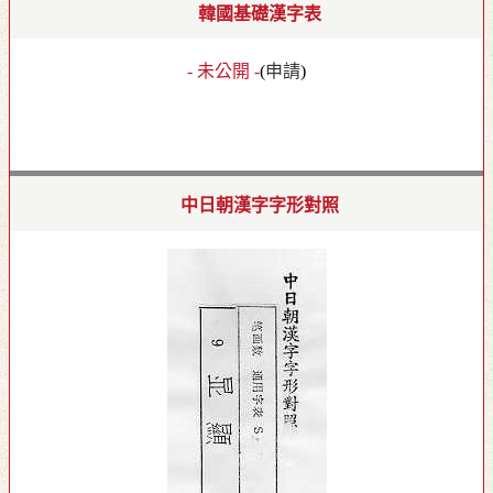
韓國基礎漢字表
- 未公開 -
(
申請
)
中日朝漢字字形對照