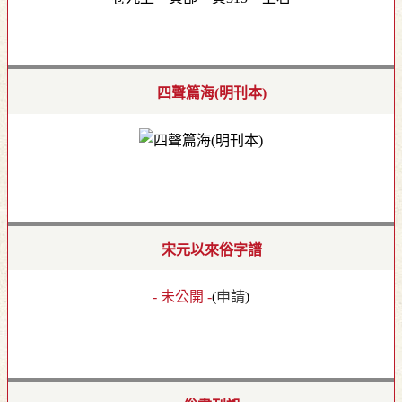
四聲篇海(明刊本)
宋元以來俗字譜
- 未公開 -
(
申請
)