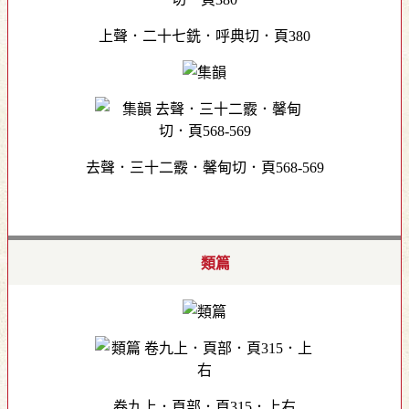
上聲．二十七銑．呼典切．頁380
去聲．三十二霰．馨甸切．頁568-569
類篇
卷九上．頁部．頁315．上右