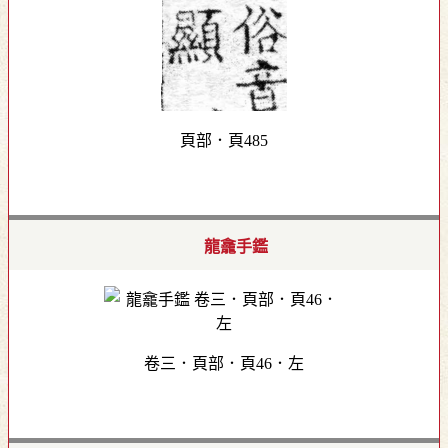
頁部．頁485
龍龕手鑑
卷三．頁部．頁46．左