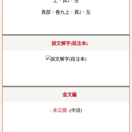
頁部．卷九上．頁2．左
說文解字(段注本)
金文編
- 未公開 -
(
申請
)