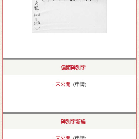
偏類碑別字
- 未公開 -
(
申請
)
碑別字新編
- 未公開 -
(
申請
)