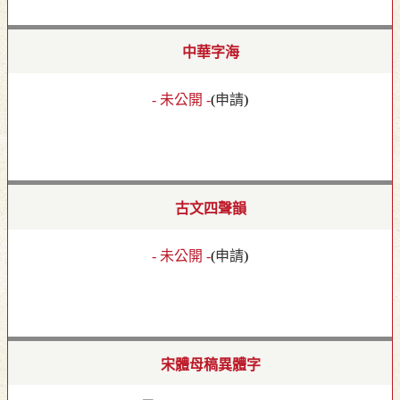
中華字海
- 未公開 -
(
申請
)
古文四聲韻
- 未公開 -
(
申請
)
宋體母稿異體字