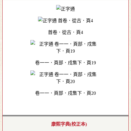
首卷．從古．頁4
卷一一．頁部．戌集下．頁19
卷一一．頁部．戌集下．頁20
康熙字典(校正本)