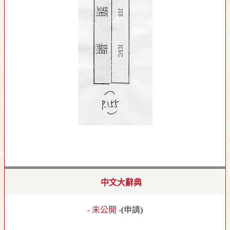
中文大辭典
- 未公開 -
(
申請
)