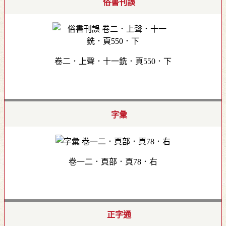
俗書刊誤
卷二．上聲．十一銑．頁550．下
字彙
卷一二．頁部．頁78．右
正字通