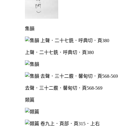
集韻
上聲．二十七銑．呼典切．頁380
去聲．三十二霰．馨甸切．頁568-569
類篇