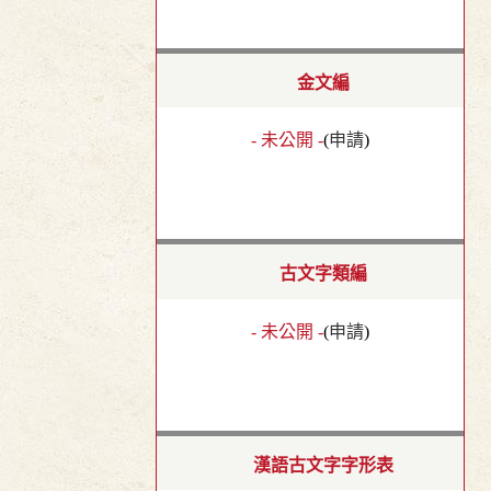
金文編
- 未公開 -
(
申請
)
古文字類編
- 未公開 -
(
申請
)
漢語古文字字形表