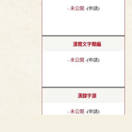
- 未公開 -
(
申請
)
漢簡文字類編
- 未公開 -
(
申請
)
漢隸字源
- 未公開 -
(
申請
)