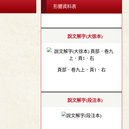
形體資料表
說文解字(大徐本)
頁部．卷九上．頁1．右
說文解字(段注本)