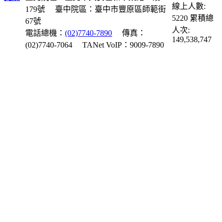
線上人數:
179號
臺中院區：臺中市豐原區師範街
5220
累積總
67號
人次:
電話總機：
(02)7740-7890
傳真：
149,538,747
(02)7740-7064
TANet VoIP：9009-7890