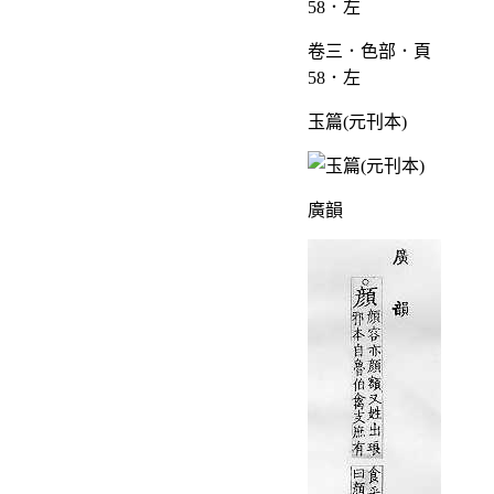
卷三．色部．頁
58．左
玉篇(元刊本)
廣韻