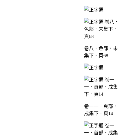
卷八．色部．未
集下．頁68
卷一一．頁部．
戌集下．頁14