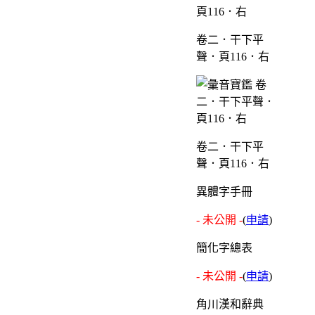
卷二．干下平
聲．頁116．右
卷二．干下平
聲．頁116．右
異體字手冊
- 未公開 -
(
申請
)
簡化字總表
- 未公開 -
(
申請
)
角川漢和辭典