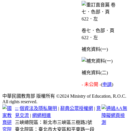
卷七．色部．頁
622．左
補充資料(一)
補充資料(二)
- 未公開 -
(
申請
)
中華民國教育部 版權所有 ©2024 Ministry of Education, R.O.C.
All rights reserved.
:::
個資法及隱私聲明
|
辭典公眾授權網
|
意
見交流
|
網網相連
三峽總院區：新北市三峽區三樹路2號
臺北院區：臺北市大安區和平東路一段