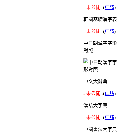
- 未公開 -
(
申請
)
韓國基礎漢字表
- 未公開 -
(
申請
)
中日朝漢字字形
對照
中文大辭典
- 未公開 -
(
申請
)
漢語大字典
- 未公開 -
(
申請
)
中國書法大字典