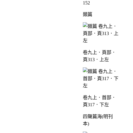
152
類篇
卷九上．頁部．
頁313．上左
卷九上．首部．
頁317．下左
四聲篇海(明刊
本)