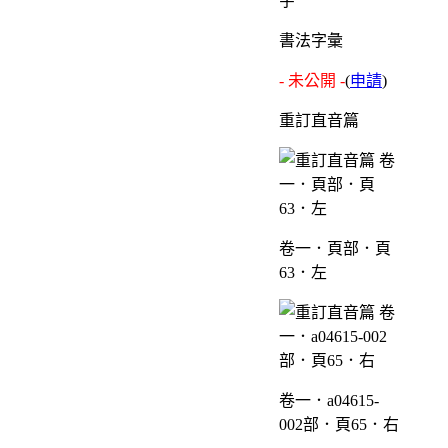
書法字彙
- 未公開 -
(
申請
)
重訂直音篇
卷一．頁部．頁
63．左
卷一．a04615-
002部．頁65．右