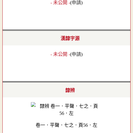
- 未公開 -
(
申請
)
漢隸字源
- 未公開 -
(
申請
)
隸辨
卷一．平聲．七之．頁56．左