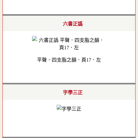
六書正譌
平聲．四支脂之韻．頁17．左
字學三正