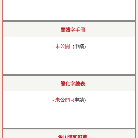
異體字手冊
- 未公開 -
(
申請
)
簡化字總表
- 未公開 -
(
申請
)
角川漢和辭典