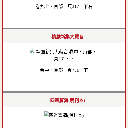
卷九上．首部．頁317．下右
精嚴新集大藏音
卷中．頁部．頁731．下
四聲篇海(明刊本)