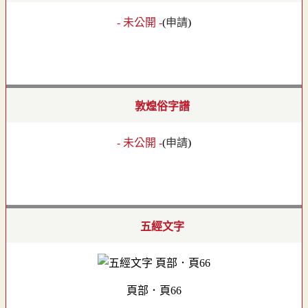
- 未公開 -
(
申請
)
敦煌俗字譜
- 未公開 -
(
申請
)
五經文字
頁部．頁66