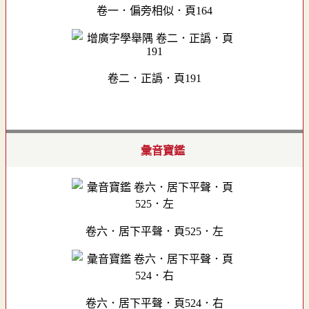
卷一．偏旁相似．頁164
卷二．正譌．頁191
彙音寶鑑
卷六．居下平聲．頁525．左
卷六．居下平聲．頁524．右