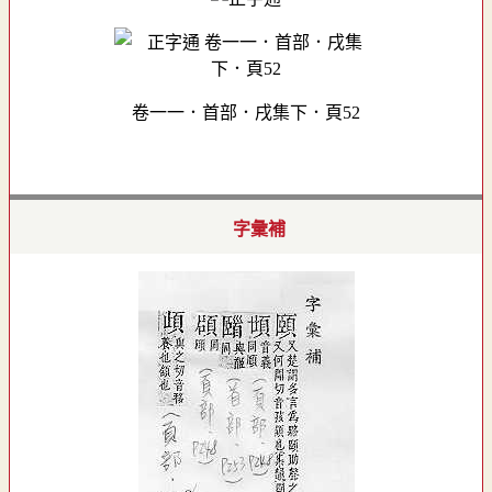
卷一一．首部．戌集下．頁52
字彙補