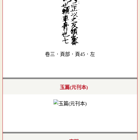
卷三．頁部．頁45．左
玉篇(元刊本)