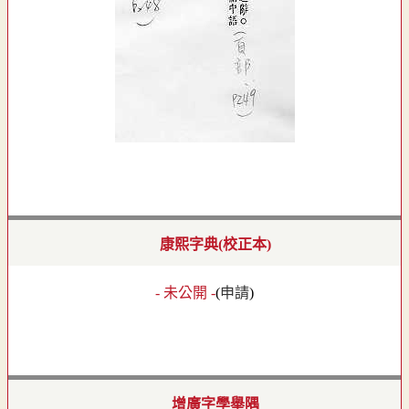
康熙字典(校正本)
- 未公開 -
(
申請
)
增廣字學舉隅