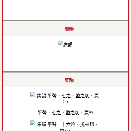
廣韻
集韻
平聲．七之．盈之切．頁55