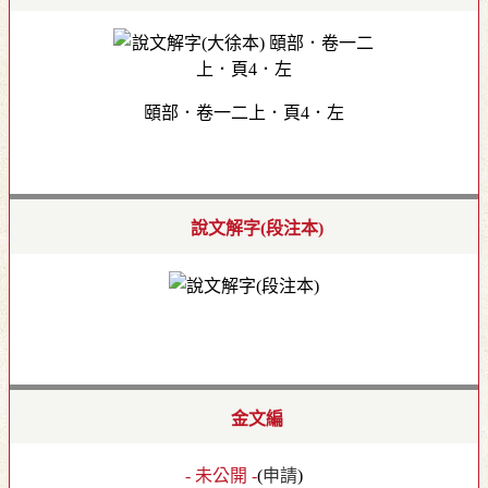
頤部．卷一二上．頁4．左
說文解字(段注本)
金文編
- 未公開 -
(
申請
)