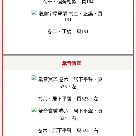
卷一．偏旁相似．頁164
卷二．正譌．頁191
彙音寶鑑
卷六．居下平聲．頁525．左
卷六．居下平聲．頁524．右