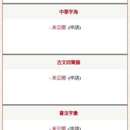
中華字海
- 未公開 -
(
申請
)
古文四聲韻
- 未公開 -
(
申請
)
書法字彙
- 未公開 -
(
申請
)