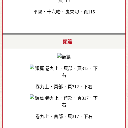
平聲．十六咍．曵來切．頁115
類篇
卷九上．頁部．頁312．下右
卷九上．首部．頁317．下右