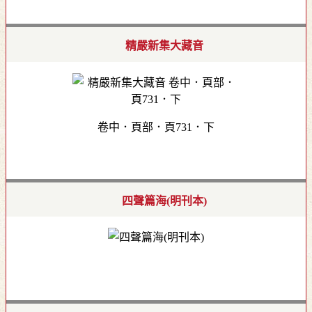
精嚴新集大藏音
卷中．頁部．頁731．下
四聲篇海(明刊本)