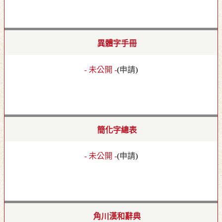
異體字手冊
- 未公開 -
(
申請
)
簡化字總表
- 未公開 -
(
申請
)
角川漢和辭典