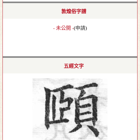
敦煌俗字譜
- 未公開 -
(
申請
)
五經文字