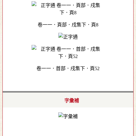
卷一一．頁部．戌集下．頁8
卷一一．首部．戌集下．頁52
字彙補