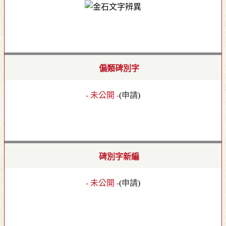
偏類碑別字
- 未公開 -
(
申請
)
碑別字新編
- 未公開 -
(
申請
)