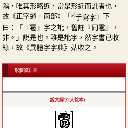
隔，唯其形略近，當是形近而訛者也，
故《正字通．雨部》「
」下
曰：「『雹』字之訛，舊註『同雹』，
非。」說是也。雖是訛字，然字書已收
錄，故《異體字字典》姑收之。
形體資料表
說文解字(大徐本)