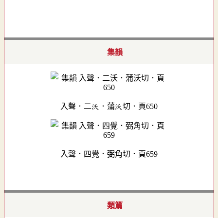
集韻
入聲．二沃．蒲沃切．頁650
入聲．四覺．弼角切．頁659
類篇