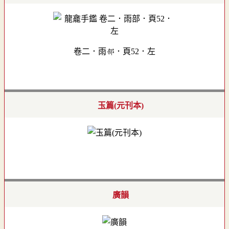
卷二．雨部．頁52．左
玉篇(元刊本)
廣韻