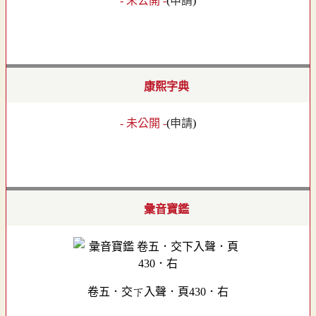
- 未公開 -
(
申請
)
康熙字典
- 未公開 -
(
申請
)
彙音寶鑑
卷五．交下入聲．頁430．右