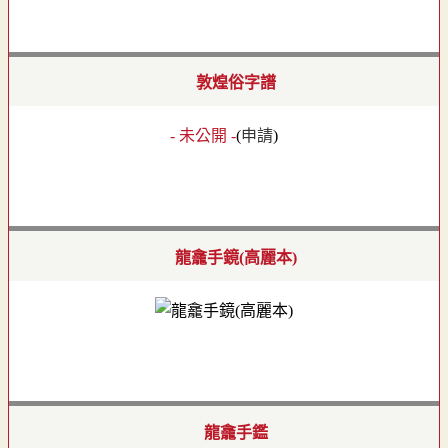
敦煌俗字譜
- 未公開 -
(
申請
)
龍龕手鏡(高麗本)
龍龕手鑑