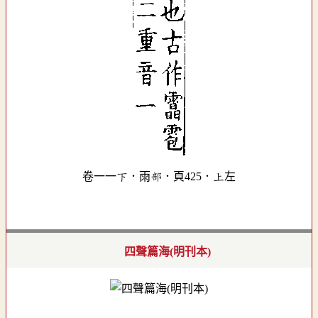
卷一一下．雨部．頁425．上左
四聲篇海(明刊本)