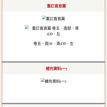
重訂直音篇
卷五．雨部．頁439．左
補充資料(一)