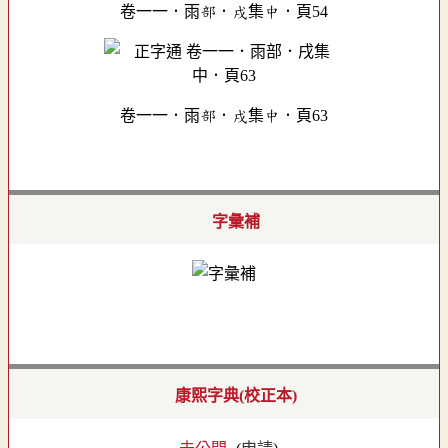
卷一一．雨部．戌集中．頁54
卷一一．雨部．戌集中．頁63
字彙補
康熙字典(校正本)