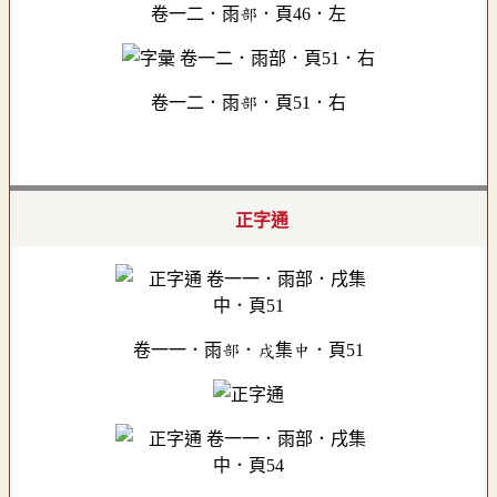
卷一二．雨部．頁46．左
卷一二．雨部．頁51．右
正字通
卷一一．雨部．戌集中．頁51