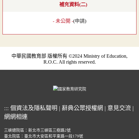
補充資料(二)
- 未公開 -
(
申請
)
中華民國教育部 版權所有 ©2024 Ministry of Education,
R.O.C. All rights reserved.
:::
個資法及隱私聲明
|
辭典公眾授權網
|
意見交流
|
網網相連
三峽總院區：新北市三峽區三樹路2號
臺北院區：臺北市大安區和平東路一段179號