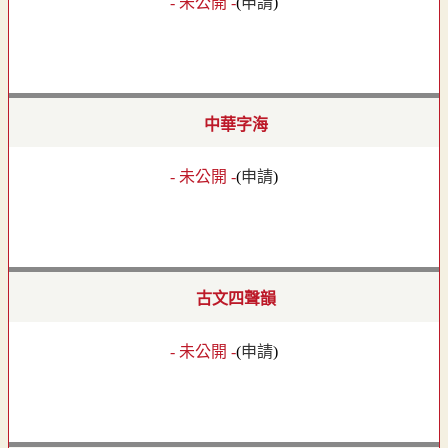
- 未公開 -
(
申請
)
中華字海
- 未公開 -
(
申請
)
古文四聲韻
- 未公開 -
(
申請
)