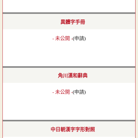
異體字手冊
- 未公開 -
(
申請
)
角川漢和辭典
- 未公開 -
(
申請
)
中日朝漢字字形對照