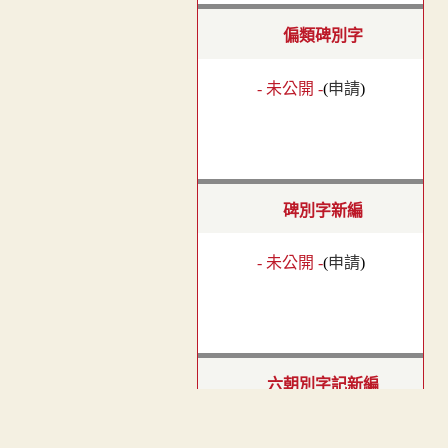
偏類碑別字
- 未公開 -
(
申請
)
碑別字新編
- 未公開 -
(
申請
)
六朝別字記新編
- 未公開 -
(
申請
)