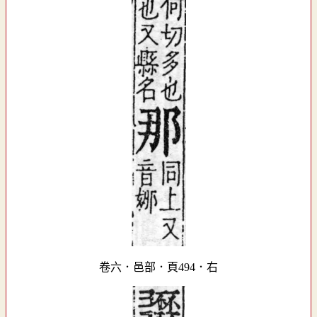
卷六．邑部．頁494．右