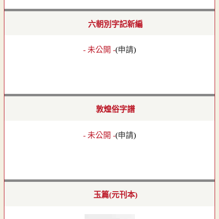
六朝別字記新編
- 未公開 -
(
申請
)
敦煌俗字譜
- 未公開 -
(
申請
)
玉篇(元刊本)