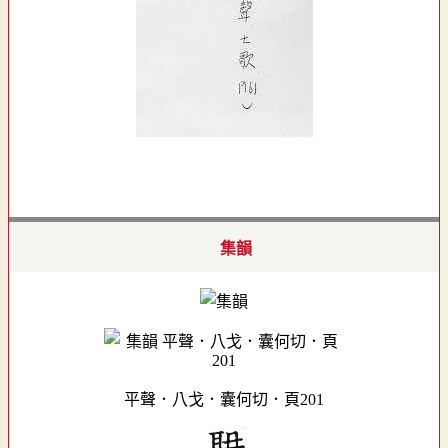
集韻
平聲．八戈．囊何切．頁201