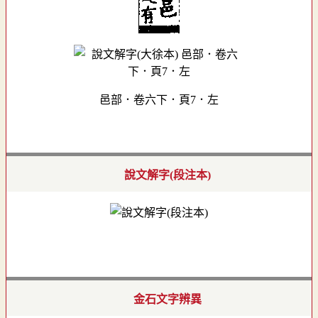
邑部．卷六下．頁7．左
說文解字(段注本)
金石文字辨異