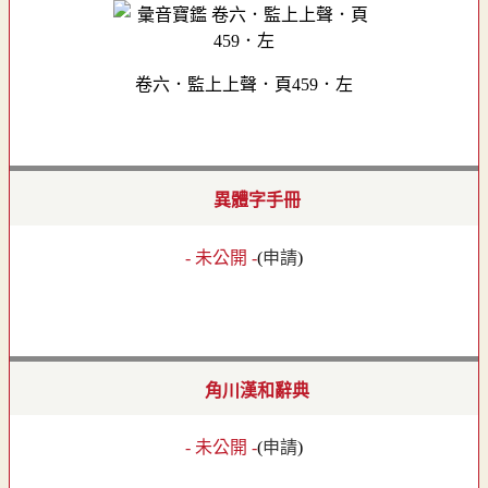
卷六．監上上聲．頁459．左
異體字手冊
- 未公開 -
(
申請
)
角川漢和辭典
- 未公開 -
(
申請
)