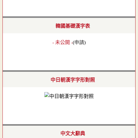
韓國基礎漢字表
- 未公開 -
(
申請
)
中日朝漢字字形對照
中文大辭典