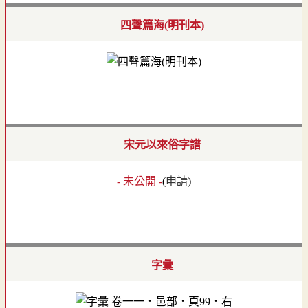
四聲篇海(明刊本)
宋元以來俗字譜
- 未公開 -
(
申請
)
字彙