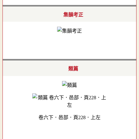
集韻考正
類篇
卷六下．邑部．頁228．上左