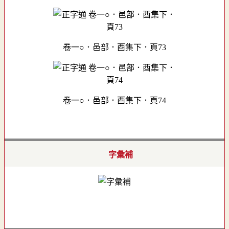
卷一○．邑部．酉集下．頁73
卷一○．邑部．酉集下．頁74
字彙補