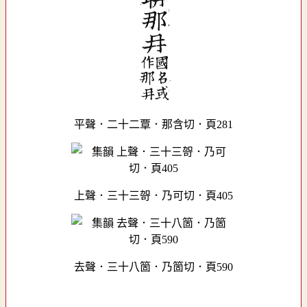
平聲．二十二覃．那含切．頁281
上聲．三十三哿．乃可切．頁405
去聲．三十八箇．乃箇切．頁590