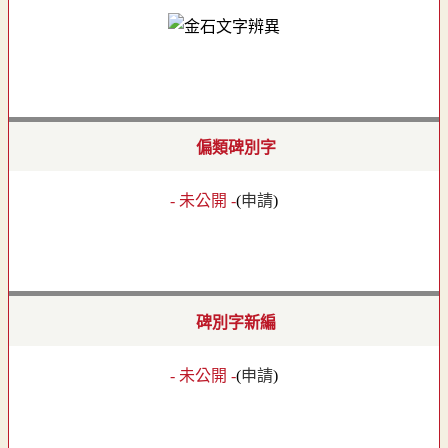
偏類碑別字
- 未公開 -
(
申請
)
碑別字新編
- 未公開 -
(
申請
)