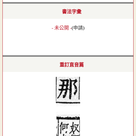
書法字彙
- 未公開 -
(
申請
)
重訂直音篇