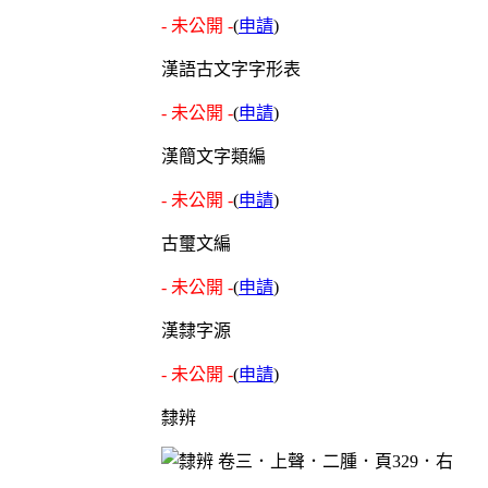
- 未公開 -
(
申請
)
漢語古文字字形表
- 未公開 -
(
申請
)
漢簡文字類編
- 未公開 -
(
申請
)
古璽文編
- 未公開 -
(
申請
)
漢隸字源
- 未公開 -
(
申請
)
隸辨