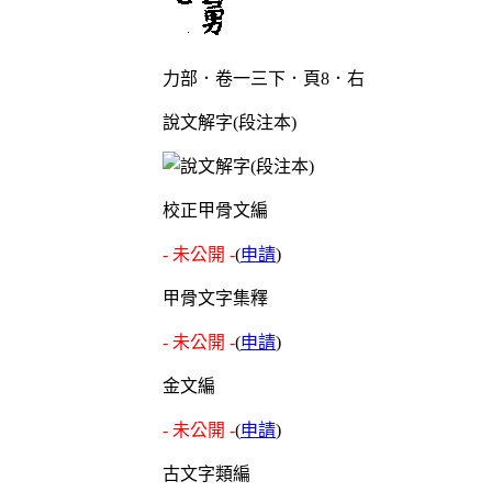
力部．卷一三下．頁8．右
說文解字(段注本)
校正甲骨文編
- 未公開 -
(
申請
)
甲骨文字集釋
- 未公開 -
(
申請
)
金文編
- 未公開 -
(
申請
)
古文字類編