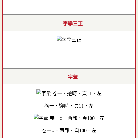
字學三正
字彙
卷一．遵時．頁11．左
卷一○．襾部．頁100．左