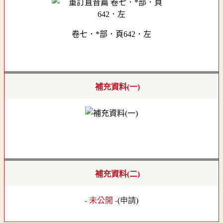
卷七．*部．頁642．左
補充資料(一)
補充資料(二)
- 未公開 -
(
申請
)