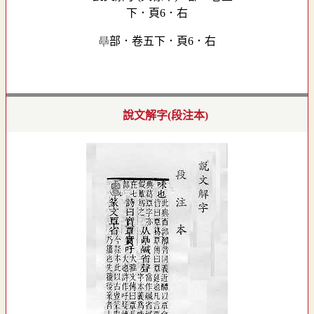
󰨷部．卷五下．頁6．右
說文解字(段注本)