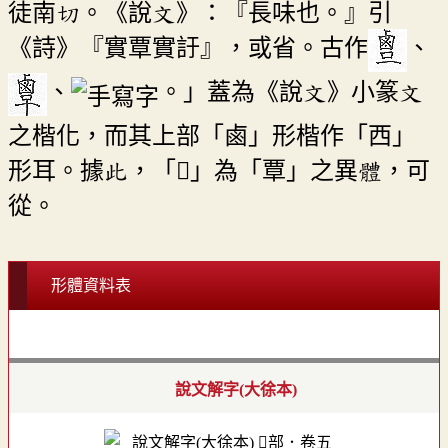
徒南切。《說文》：『長味也。』引
《詩》『實覃實訏』，或省。古作
、
、
。」蓋為《說文》小篆文
之楷化，而其上部「鹵」形楷作「西」
形耳。據此，「󵛔」為「覃」之異體，可
從。
形體資料表
說文解字(大徐本)