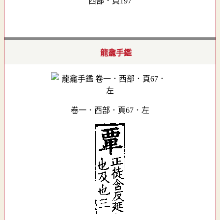
西部．頁197
龍龕手鑑
卷一．西部．頁67．左