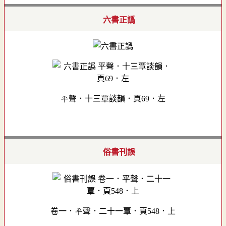
六書正譌
平聲．十三覃談韻．頁69．左
俗書刊誤
卷一．平聲．二十一覃．頁548．上