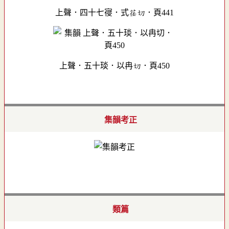
上聲．四十七寑．式荏切．頁441
上聲．五十琰．以冉切．頁450
集韻考正
類篇