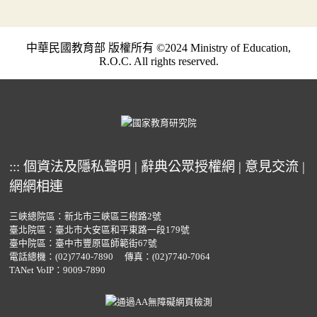
中華民國教育部 版權所有 ©2024 Ministry of Education,
R.O.C. All rights reserved.
:::
個資法及隱私聲明
|
辭典公眾授權網
|
意見交流
|
網網相連
三峽總院區：新北市三峽區三樹路2號
臺北院區：臺北市大安區和平東路一段179號
臺中院區：臺中市豐原區師範街67號
電話總機：
(02)7740-7890
傳真：(02)7740-7064
TANet VoIP：9009-7890