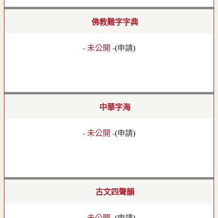
佛教難字字典
- 未公開 -
(
申請
)
中華字海
- 未公開 -
(
申請
)
古文四聲韻
- 未公開 -
(
申請
)