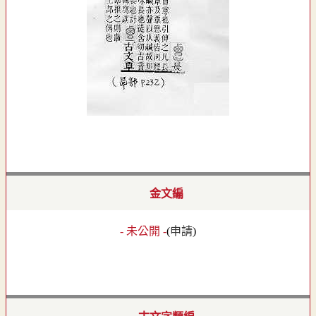
金文編
- 未公開 -
(
申請
)