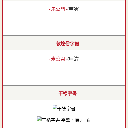
- 未公開 -
(
申請
)
敦煌俗字譜
- 未公開 -
(
申請
)
干祿字書