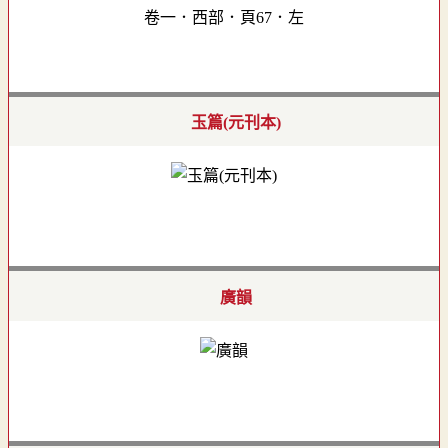
卷一．西部．頁67．左
玉篇(元刊本)
廣韻