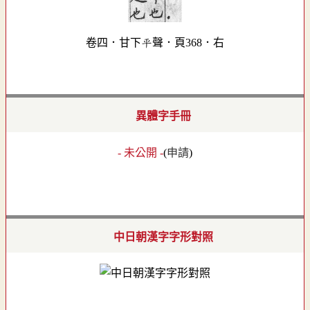
卷四．甘下平聲．頁368．右
異體字手冊
- 未公開 -
(
申請
)
中日朝漢字字形對照