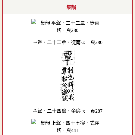
集韻
平聲．二十二覃．徒南切．頁280
平聲．二十四鹽．余廉切．頁287