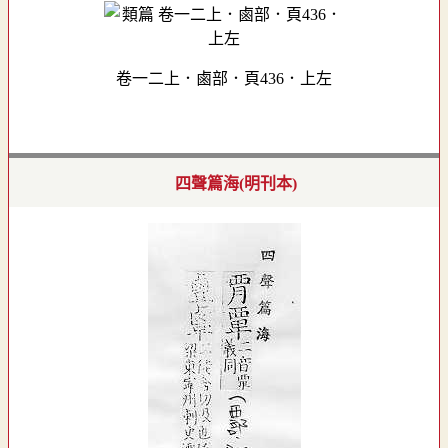
卷一二上．鹵部．頁436．上左
四聲篇海(明刊本)