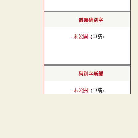
偏類碑別字
- 未公開 -
(
申請
)
碑別字新編
- 未公開 -
(
申請
)
︿
玉篇零卷
TOP