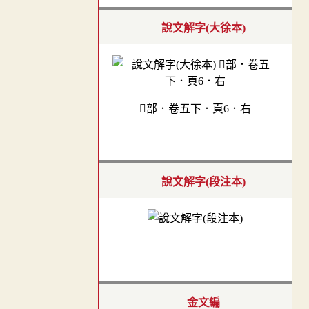
說文解字(大徐本)
󰨷部．卷五下．頁6．右
說文解字(段注本)
金文編