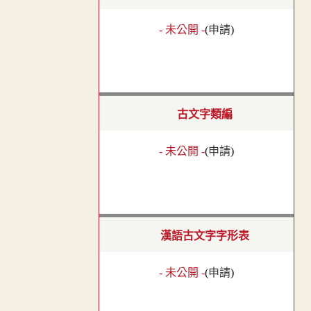
- 未公開 -
(
申請
)
古文字類編
- 未公開 -
(
申請
)
漢語古文字字形表
- 未公開 -
(
申請
)