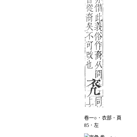
卷一○．衣部．頁
85．左