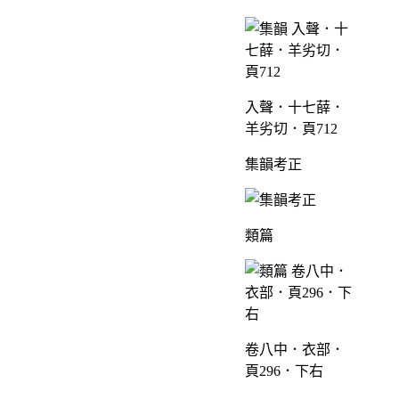
入聲．十七薛．
羊劣切．頁712
集韻考正
類篇
卷八中．衣部．
頁296．下右