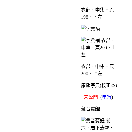
衣部．申集．頁
198．下左
衣部．申集．頁
200．上左
康熙字典(校正本)
- 未公開 -
(
申請
)
彙音寶鑑