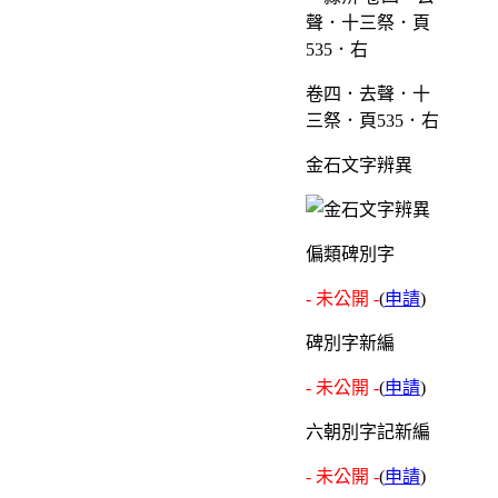
卷四．去聲．十
三祭．頁535．右
金石文字辨異
偏類碑別字
- 未公開 -
(
申請
)
碑別字新編
- 未公開 -
(
申請
)
六朝別字記新編
- 未公開 -
(
申請
)