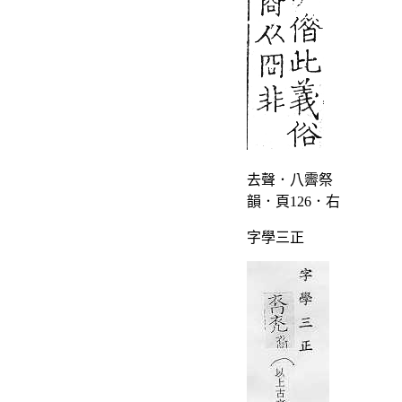
去聲．八霽祭
韻．頁126．右
字學三正