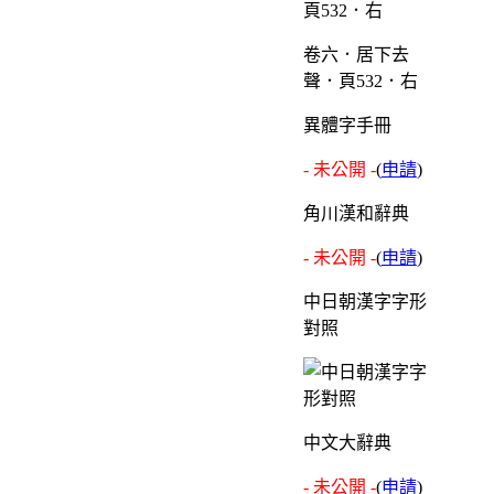
卷六．居下去
聲．頁532．右
異體字手冊
- 未公開 -
(
申請
)
角川漢和辭典
- 未公開 -
(
申請
)
中日朝漢字字形
對照
中文大辭典
- 未公開 -
(
申請
)