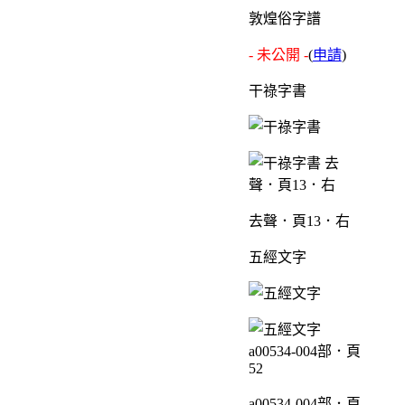
敦煌俗字譜
- 未公開 -
(
申請
)
干祿字書
去聲．頁13．右
五經文字
a00534-004部．頁