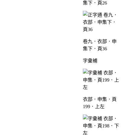
集下．頁26
卷九．衣部．申
集下．頁36
字彙補
衣部．申集．頁
199．上左