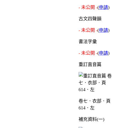
- 未公開 -
(
申請
)
古文四聲韻
- 未公開 -
(
申請
)
書法字彙
- 未公開 -
(
申請
)
重訂直音篇
卷七．衣部．頁
614．左
補充資料(一)