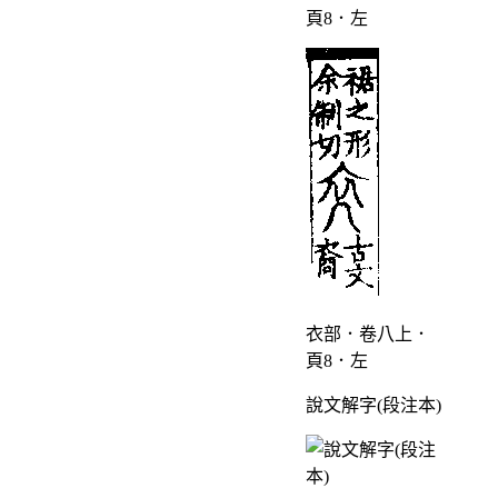
頁8．左
衣部．卷八上．
頁8．左
說文解字(段注本)