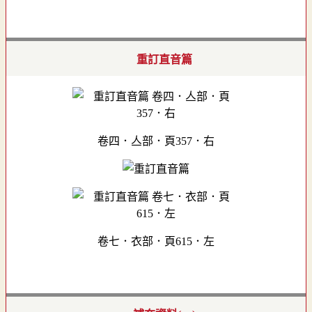
重訂直音篇
卷四．亼部．頁357．右
卷七．衣部．頁615．左