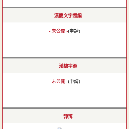
漢簡文字類編
- 未公開 -
(
申請
)
漢隸字源
- 未公開 -
(
申請
)
隸辨