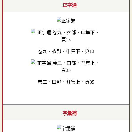
正字通
卷九．衣部．申集下．頁13
卷二．口部．丑集上．頁35
字彙補