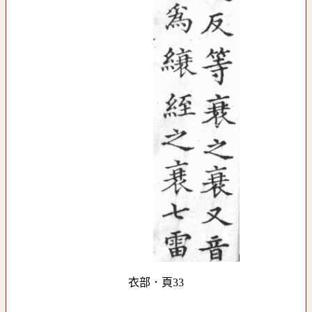
衣部．頁33