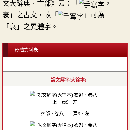
文大辭典．亠部》云：「
，
衰」之古文，故「
」可為
「衰」之異體字。
形體資料表
說文解字(大徐本)
衣部．卷八上．頁9．左