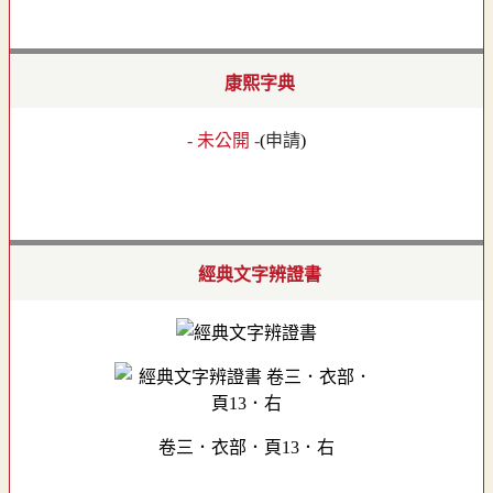
康熙字典
- 未公開 -
(
申請
)
經典文字辨證書
卷三．衣部．頁13．右