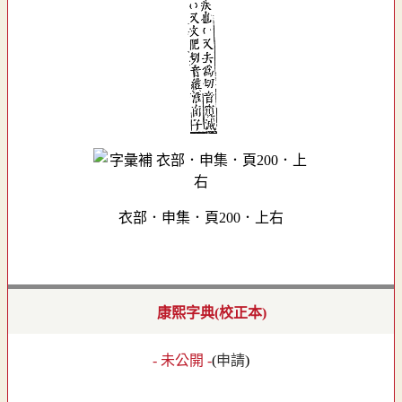
衣部．申集．頁200．上右
康熙字典(校正本)
- 未公開 -
(
申請
)