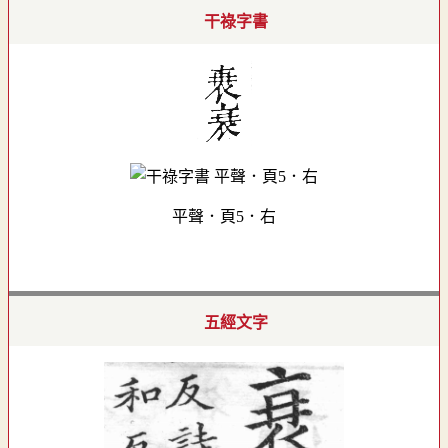
干祿字書
平聲．頁5．右
五經文字