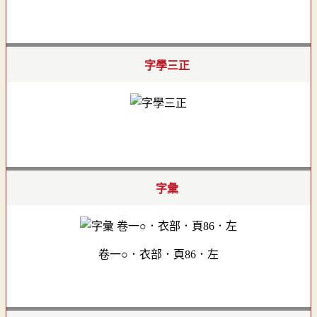
字學三正
字彙
卷一○．衣部．頁86．左