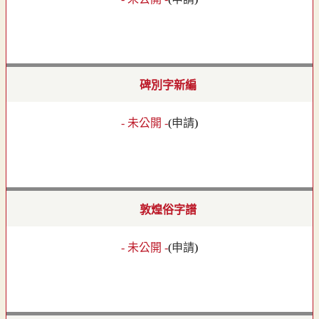
碑別字新編
- 未公開 -
(
申請
)
敦煌俗字譜
- 未公開 -
(
申請
)