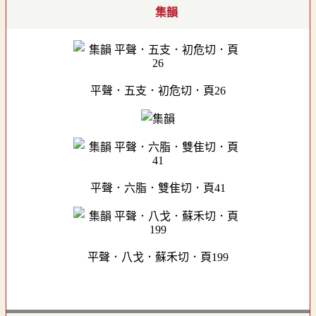
集韻
平聲．五支．初危切．頁26
平聲．六脂．雙隹切．頁41
平聲．八戈．蘇禾切．頁199