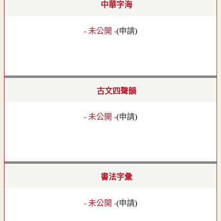
中華字海
- 未公開 -
(
申請
)
古文四聲韻
- 未公開 -
(
申請
)
書法字彙
- 未公開 -
(
申請
)