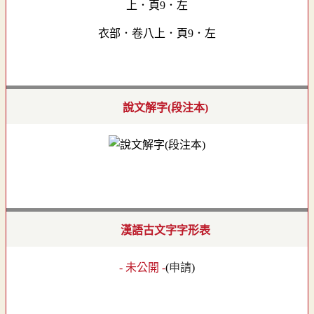
衣部．卷八上．頁9．左
說文解字(段注本)
漢語古文字字形表
- 未公開 -
(
申請
)