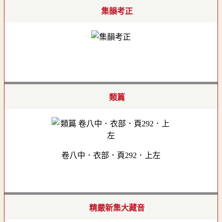
集韻考正
類篇
卷八中．衣部．頁292．上左
精嚴新集大藏音