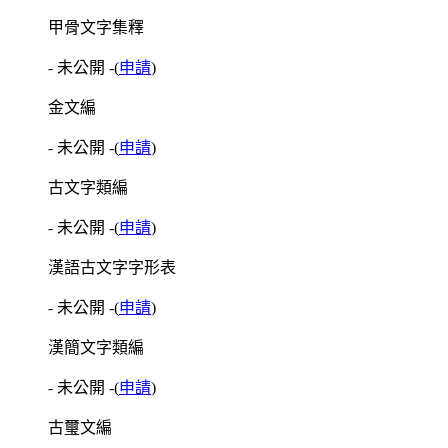
甲骨文字集釋
- 未公開 -
(
申請
)
金文編
- 未公開 -
(
申請
)
古文字類編
- 未公開 -
(
申請
)
漢語古文字字形表
- 未公開 -
(
申請
)
漢簡文字類編
- 未公開 -
(
申請
)
古璽文編