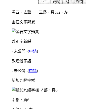
卷四．去聲．十三祭．頁532．左
金石文字辨異
碑別字新編
- 未公開 -
(
申請
)
敦煌俗字譜
- 未公開 -
(
申請
)
新加九經字樣
彳部．頁6