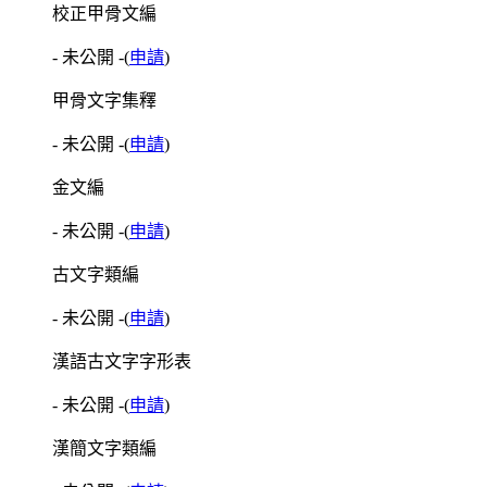
校正甲骨文編
- 未公開 -
(
申請
)
甲骨文字集釋
- 未公開 -
(
申請
)
金文編
- 未公開 -
(
申請
)
古文字類編
- 未公開 -
(
申請
)
漢語古文字字形表
- 未公開 -
(
申請
)
漢簡文字類編