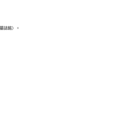
墓誌銘〉。