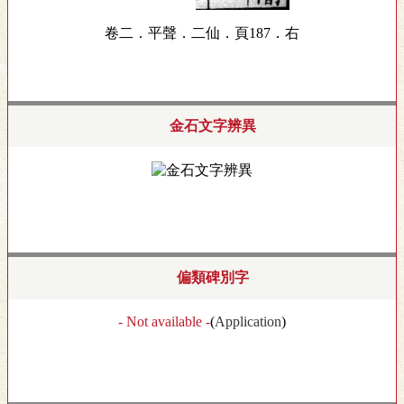
卷二．平聲．二仙．頁187．右
金石文字辨異
偏類碑別字
- Not available -
(
Application
)