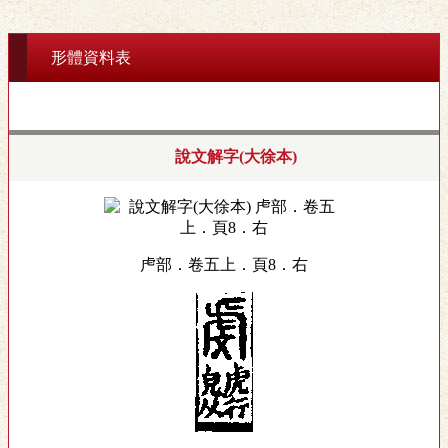
形體資料表
說文解字(大徐本)
虍部．卷五上．頁8．右