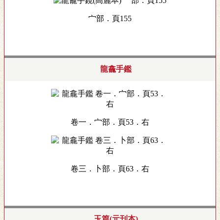
宀部．頁155
龍龕手鑑
卷一．宀部．頁53．右
卷三．卜部．頁63．右
玉篇(元刊本)