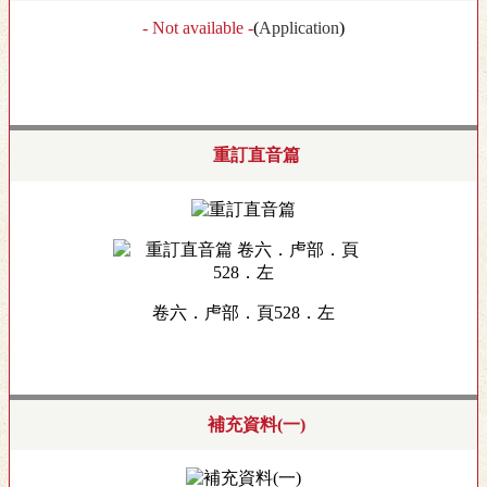
- Not available -
(
Application
)
重訂直音篇
卷六．虍部．頁528．左
補充資料(一)