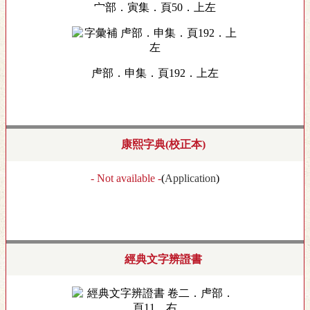
宀部．寅集．頁50．上左
虍部．申集．頁192．上左
康熙字典(校正本)
- Not available -
(
Application
)
經典文字辨證書