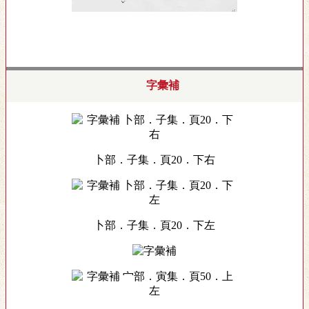
字彙補
卜部．子集．頁20．下右
卜部．子集．頁20．下左