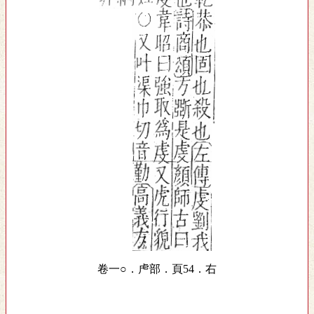
卷一○．虍部．頁54．右