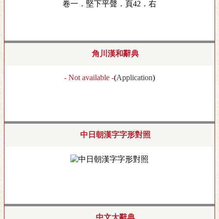
卷一．堅下平聲．頁42．右
角川漢和辭典
- Not available -
(
Application
)
中日朝漢字字形對照
中文大辭典