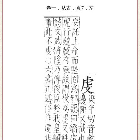
卷一．从古．頁7．左