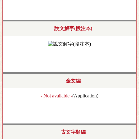
說文解字(段注本)
金文編
- Not available -
(
Application
)
古文字類編